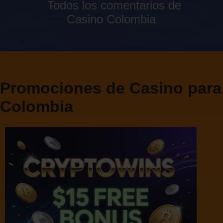
Todos los comentarios de
Casino Colombia
Promociones de Casino para
Colombia