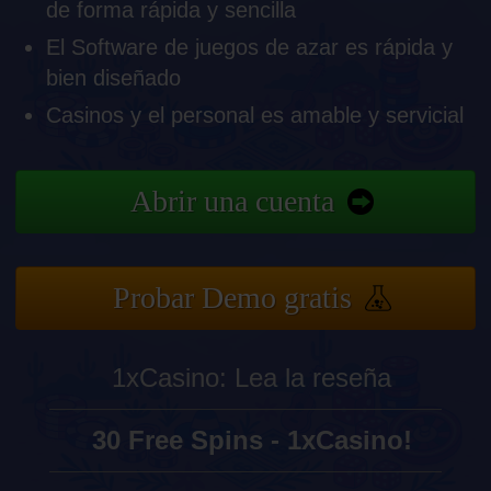
de forma rápida y sencilla
El Software de juegos de azar es rápida y
bien diseñado
Casinos y el personal es amable y servicial
Abrir una cuenta
Probar Demo gratis
1xCasino: Lea la reseña
30 Free Spins - 1xCasino!