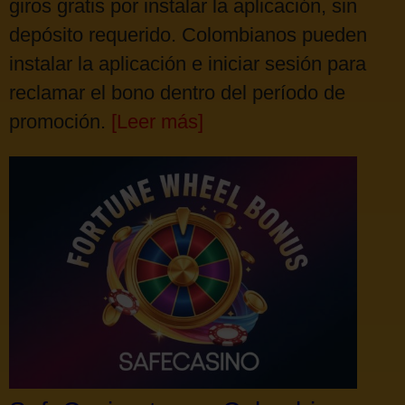
giros gratis por instalar la aplicación, sin
depósito requerido. Colombianos pueden
instalar la aplicación e iniciar sesión para
reclamar el bono dentro del período de
promoción.
[Leer más]