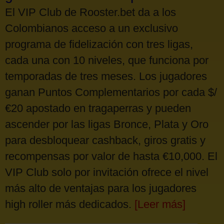
El VIP Club de Rooster.bet da a los
Colombianos acceso a un exclusivo
programa de fidelización con tres ligas,
cada una con 10 niveles, que funciona por
temporadas de tres meses. Los jugadores
ganan Puntos Complementarios por cada $/
€20 apostado en tragaperras y pueden
ascender por las ligas Bronce, Plata y Oro
para desbloquear cashback, giros gratis y
recompensas por valor de hasta €10,000. El
VIP Club solo por invitación ofrece el nivel
más alto de ventajas para los jugadores
high roller más dedicados.
[Leer más]