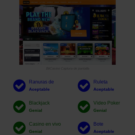
BitCasino Captura de pantalla
Ranuras de
Ruleta
Aceptable
Aceptable
Blackjack
Video Poker
Genial
Genial
Casino en vivo
Bote
Genial
Aceptable