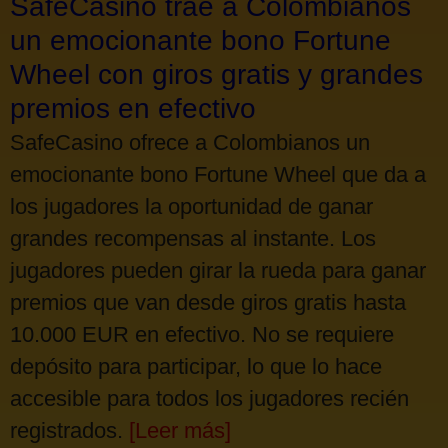
SafeCasino trae a Colombianos
un emocionante bono Fortune
Wheel con giros gratis y grandes
premios en efectivo
SafeCasino ofrece a Colombianos un
emocionante bono Fortune Wheel que da a
los jugadores la oportunidad de ganar
grandes recompensas al instante. Los
jugadores pueden girar la rueda para ganar
premios que van desde giros gratis hasta
10.000 EUR en efectivo. No se requiere
depósito para participar, lo que lo hace
accesible para todos los jugadores recién
registrados.
[Leer más]