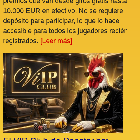
premios que van desde giros gratis hasta
10.000 EUR en efectivo. No se requiere
depósito para participar, lo que lo hace
accesible para todos los jugadores recién
registrados.
[Leer más]