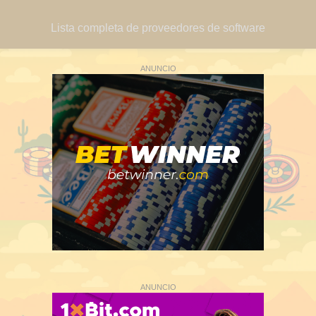
Lista completa de proveedores de software
ANUNCIO
ANUNCIO