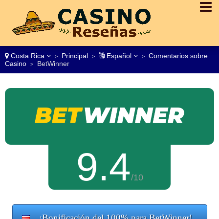
Costa Rica
Principal
Español
Comentarios sobre
>
>
>
Casino
BetWinner
>
9.4
/10
¡Bonificación del 100% para BetWinner!