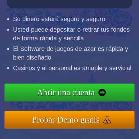
Su dinero estará seguro y seguro
Usted puede depositar o retirar tus fondos
de forma rápida y sencilla
El Software de juegos de azar es rápida y
bien diseñado
Casinos y el personal es amable y servicial
Abrir una cuenta
Probar Demo gratis