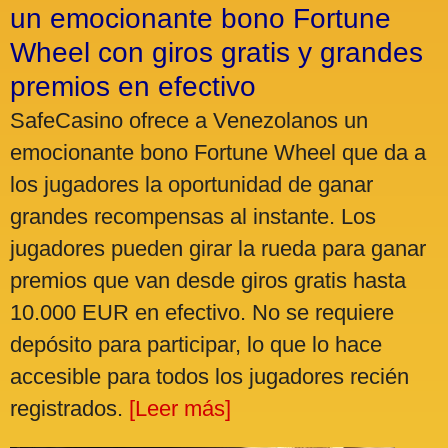
un emocionante bono Fortune
Wheel con giros gratis y grandes
premios en efectivo
SafeCasino ofrece a Venezolanos un
emocionante bono Fortune Wheel que da a
los jugadores la oportunidad de ganar
grandes recompensas al instante. Los
jugadores pueden girar la rueda para ganar
premios que van desde giros gratis hasta
10.000 EUR en efectivo. No se requiere
depósito para participar, lo que lo hace
accesible para todos los jugadores recién
registrados.
[Leer más]