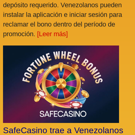
depósito requerido. Venezolanos pueden
instalar la aplicación e iniciar sesión para
reclamar el bono dentro del período de
promoción.
[Leer más]
SafeCasino trae a Venezolanos