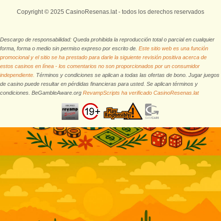
Copyright © 2025 CasinoResenas.lat - todos los derechos reservados
Descargo de responsabilidad: Queda prohibida la reproducción total o parcial en cualquier
forma, forma o medio sin permiso expreso por escrito de.
Este sitio web es una función
promocional y el sitio se ha prestado para darle la siguiente revisión positiva acerca de
estos casinos en línea - los comentarios no son proporcionados por un consumidor
independiente.
Términos y condiciones se aplican a todas las ofertas de bono. Jugar juegos
de casino puede resultar en pérdidas financieras para usted. Se aplican términos y
condiciones. BeGambleAware.org
RevampScripts ha verificado CasinoResenas.lat