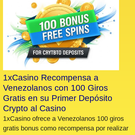
1xCasino Recompensa a
Venezolanos con 100 Giros
Gratis en su Primer Depósito
Crypto al Casino
1xCasino ofrece a Venezolanos 100 giros
gratis bonus como recompensa por realizar