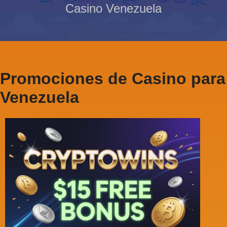
Casino Venezuela
Promociones de Casino para
Venezuela