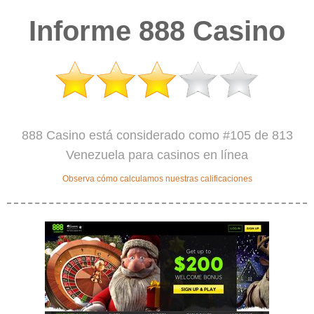
Informe 888 Casino
888 Casino está considerado como #105 de 813
Venezuela para casinos en línea
Observa cómo calculamos nuestras calificaciones