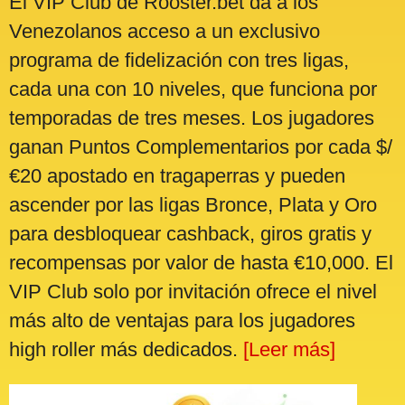
El VIP Club de Rooster.bet da a los
Venezolanos acceso a un exclusivo
programa de fidelización con tres ligas,
cada una con 10 niveles, que funciona por
temporadas de tres meses. Los jugadores
ganan Puntos Complementarios por cada $/
€20 apostado en tragaperras y pueden
ascender por las ligas Bronce, Plata y Oro
para desbloquear cashback, giros gratis y
recompensas por valor de hasta €10,000. El
VIP Club solo por invitación ofrece el nivel
más alto de ventajas para los jugadores
high roller más dedicados.
[Leer más]