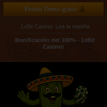
Probar Demo gratis
1xBit Casino: Lea la reseña
Bonificación del 100% - 1xBit
Casino!