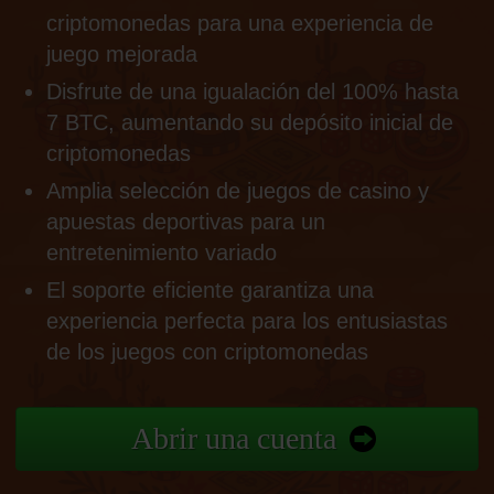
criptomonedas para una experiencia de
juego mejorada
Disfrute de una igualación del 100% hasta
7 BTC, aumentando su depósito inicial de
criptomonedas
Amplia selección de juegos de casino y
apuestas deportivas para un
entretenimiento variado
El soporte eficiente garantiza una
experiencia perfecta para los entusiastas
de los juegos con criptomonedas
Abrir una cuenta