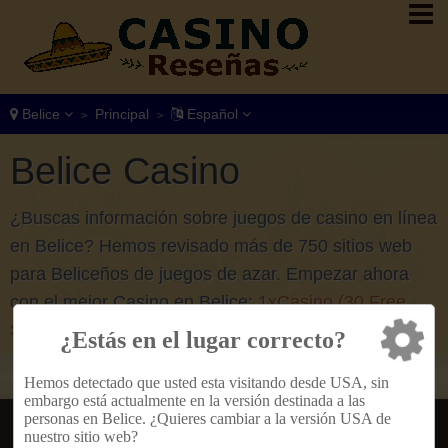
Belice
Principal
Español
>
>
Belice Casino
¿Buscas información sobre juegos de casino en línea
en Belice? Hemos revisado más de 750 sitios web
para Beliceños de juegos de azar. Empezar ahora
con el mejor Casino en Belice:
1xCasino (30 Free
Spins)
¿Estás en el lugar correcto?
Hemos detectado que usted esta visitando desde USA, sin
embargo está actualmente en la versión destinada a las
personas en Belice. ¿Quieres cambiar a la versión USA de
Top 5 Casino Belice
nuestro sitio web?