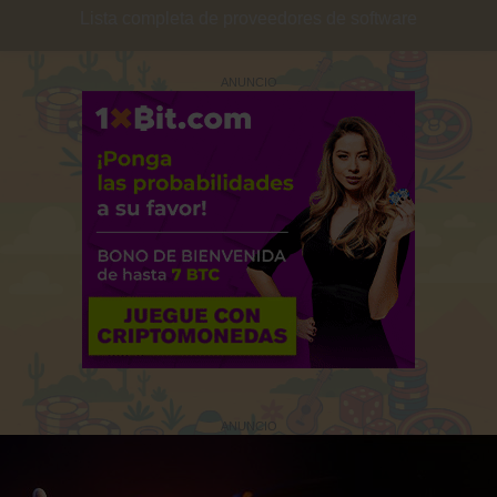
Lista completa de proveedores de software
ANUNCIO
ANUNCIO