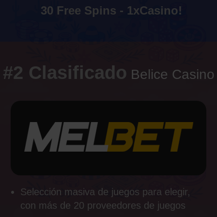
30 Free Spins - 1xCasino!
#2 Clasificado
Belice Casino
Selección masiva de juegos para elegir,
con más de 20 proveedores de juegos