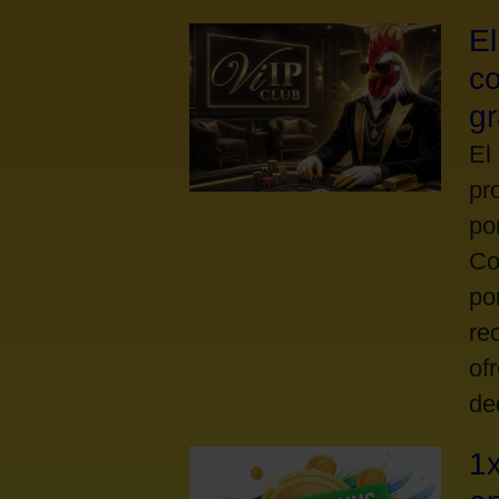
E
co
gr
El
pr
po
Co
po
re
of
de
1