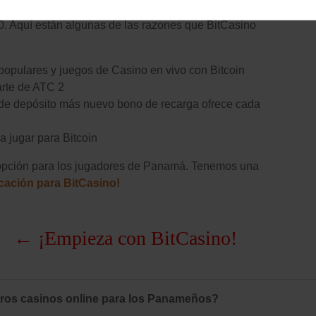
 valorados casinos, puesto #28 de 813 en la lista de
. Aquí están algunas de las razones que BitCasino
opulares y juegos de Casino en vivo con Bitcoin
arte de ATC 2
 de depósito más nuevo bono de recarga ofrece cada
 jugar para Bitcoin
 opción para los jugadores de Panamá. Tenemos una
cación para BitCasino!
←
¡Empieza con BitCasino!
ros casinos online para los Panameños?