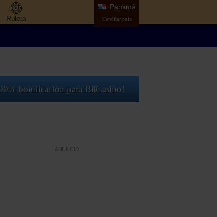
Panamá
Ruleta
Cambiar país
00% bonificación para BitCasino!
ANUNCIO