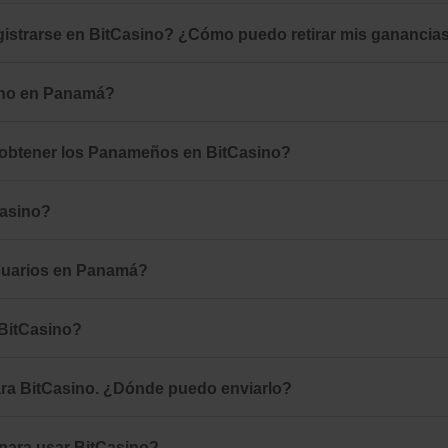
istrarse en BitCasino? ¿Cómo puedo retirar mis ganancia
ino en Panamá?
obtener los Panameños en BitCasino?
Casino?
usuarios en Panamá?
BitCasino?
ra BitCasino. ¿Dónde puedo enviarlo?
para usar BitCasino?