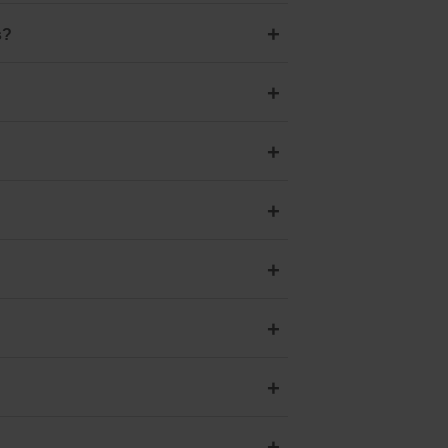
+
s?
+
+
+
+
+
+
+