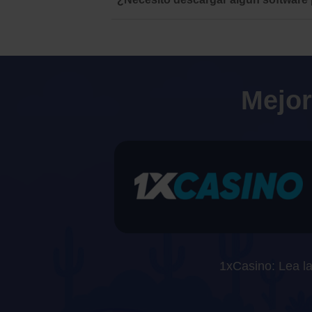
Mejor
1xCasino: Lea l