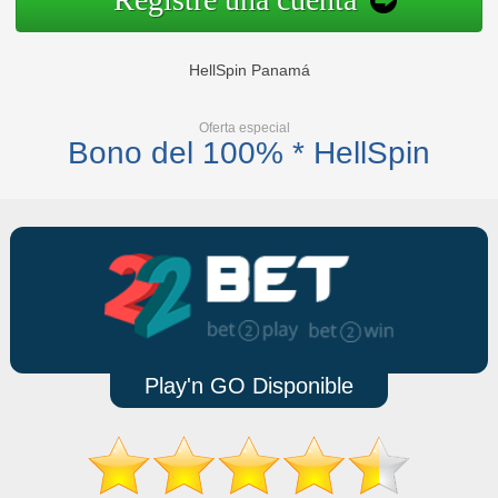
HellSpin Panamá
Oferta especial
Bono del 100% * HellSpin
Play'n GO Disponible