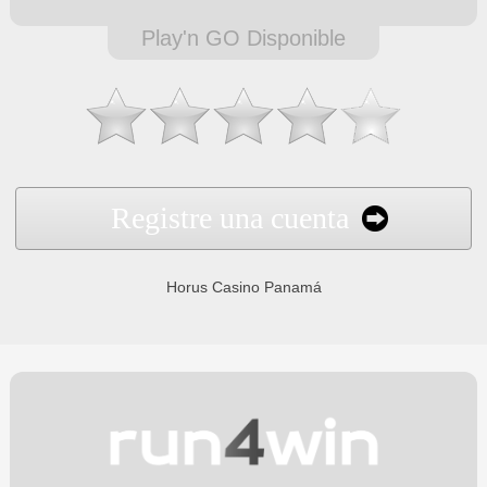
Play'n GO Disponible
Registre una cuenta
Horus Casino Panamá