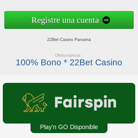
Registre una cuenta
22Bet Casino Panamá
Oferta especial
100% Bono * 22Bet Casino
Play'n GO Disponible