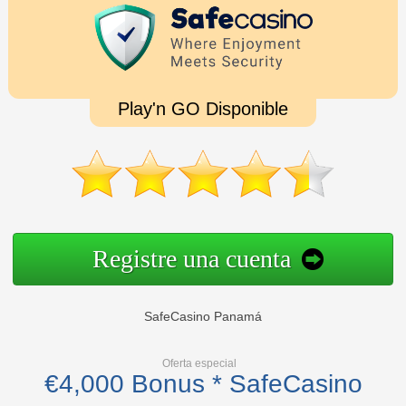
Play'n GO Disponible
Registre una cuenta
SafeCasino Panamá
Oferta especial
€4,000 Bonus * SafeCasino