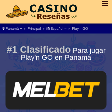
Panamá
Principal
Español
Play'n GO
>
>
>
#1 Clasificado
Para jugar
Play'n GO en Panamá