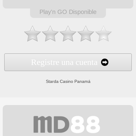
Play'n GO Disponible
Registre una cuenta
Starda Casino Panamá