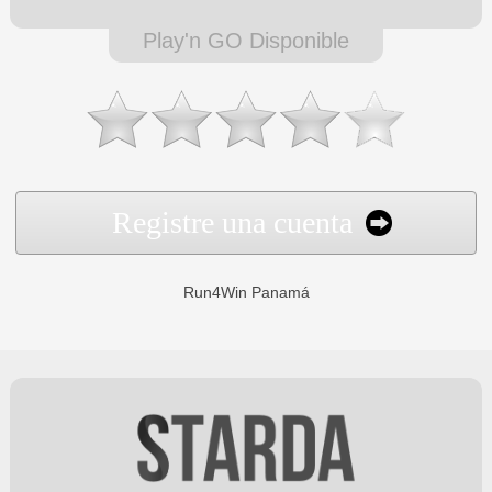
Play'n GO Disponible
Registre una cuenta
Run4Win Panamá