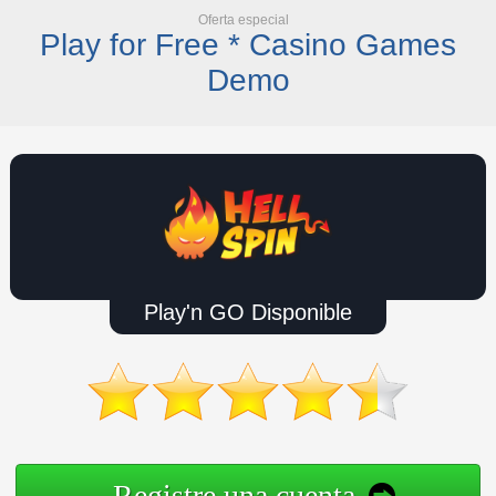
Oferta especial
Play for Free * Casino Games
Demo
Play'n GO Disponible
Registre una cuenta