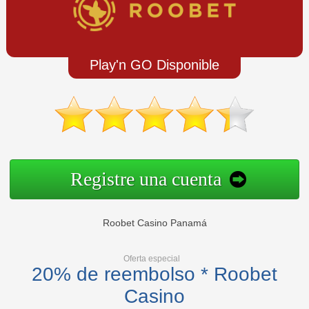
Play'n GO Disponible
Registre una cuenta
Roobet Casino Panamá
Oferta especial
20% de reembolso * Roobet
Casino