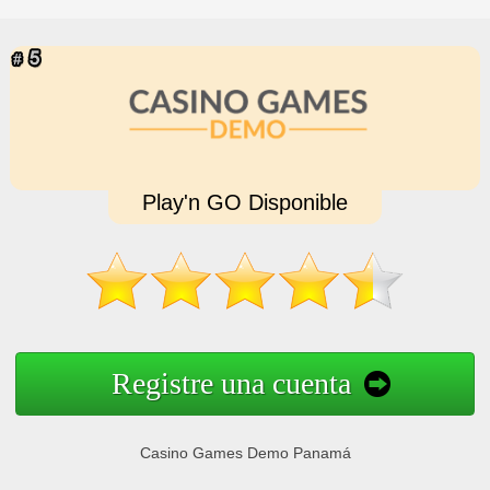
Play'n GO Disponible
Registre una cuenta
Casino Games Demo Panamá