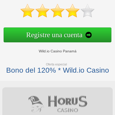
Registre una cuenta
Wild.io Casino Panamá
Oferta especial
Bono del 120% * Wild.io Casino