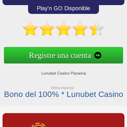
Play'n GO Disponible
Registre una cuenta
Lunubet Casino Panamá
Oferta especial
Bono del 100% * Lunubet Casino