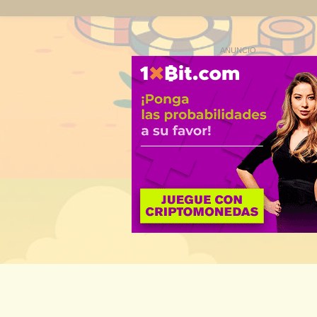
ANUNCIO