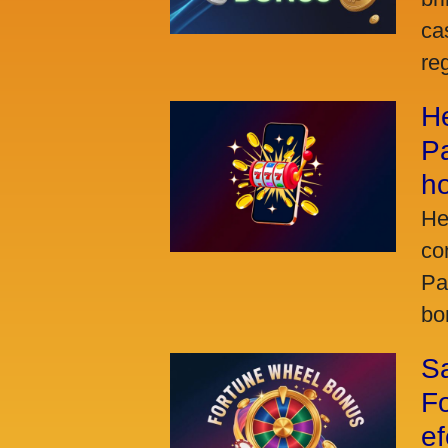
ca
re
He
Pa
h
He
co
Pa
bo
S
Fo
ef