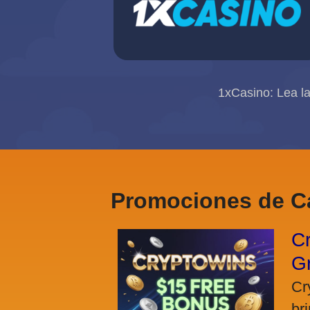
1xCasino: Lea l
Promociones de C
C
Gr
Cr
br