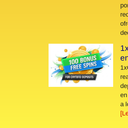
po
re
of
de
1
en
1x
re
de
en
a 
[L