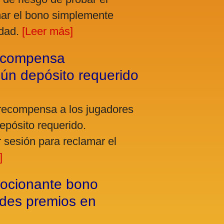
ar el bono simplemente
idad.
[Leer más]
recompensa
ún depósito requerido
 recompensa a los jugadores
depósito requerido.
r sesión para reclamar el
]
ocionante bono
ndes premios en