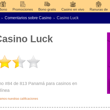
Bono
Promociones
Bono gratis
Casino en vivo
Ranuras de
Comentarios sobre Casino
Casino Luck
>
>
Video Poker
Bote
Apuestas deportivas
Casino Luck
mo #84 de 813 Panamá para casinos en
línea
mos nuestras calificaciones