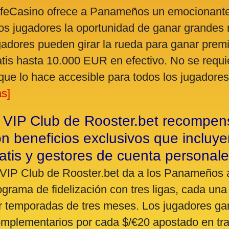
feCasino ofrece a Panameños un emocionante
los jugadores la oportunidad de ganar grandes
gadores pueden girar la rueda para ganar prem
atis hasta 10.000 EUR en efectivo. No se requie
 que lo hace accesible para todos los jugadores
s]
l VIP Club de Rooster.bet recompe
n beneficios exclusivos que incluye
atis y gestores de cuenta personal
 VIP Club de Rooster.bet da a los Panameños 
ograma de fidelización con tres ligas, cada una
r temporadas de tres meses. Los jugadores g
mplementarios por cada $/€20 apostado en tr