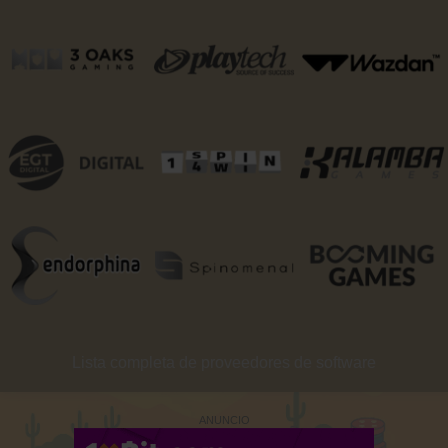
Lista completa de proveedores de software
ANUNCIO