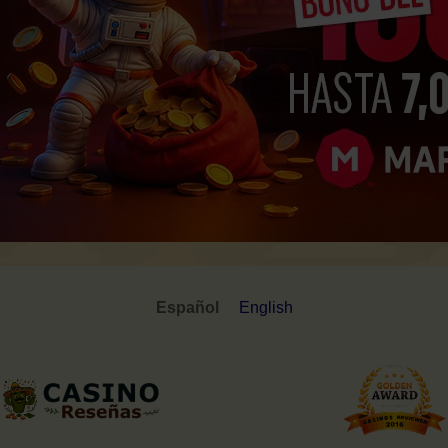
Español
English