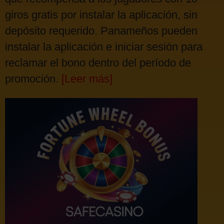
giros gratis por instalar la aplicación, sin
depósito requerido. Panameños pueden
instalar la aplicación e iniciar sesión para
reclamar el bono dentro del período de
promoción.
[Leer más]