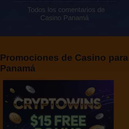
Todos los comentarios de
Casino Panamá
Promociones de Casino para
Panamá