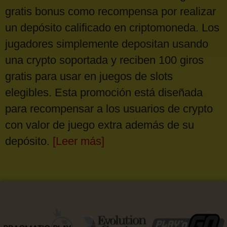
gratis bonus como recompensa por realizar
un depósito calificado en criptomoneda. Los
jugadores simplemente depositan usando
una crypto soportada y reciben 100 giros
gratis para usar en juegos de slots
elegibles. Esta promoción está diseñada
para recompensar a los usuarios de crypto
con valor de juego extra además de su
depósito.
[Leer más]