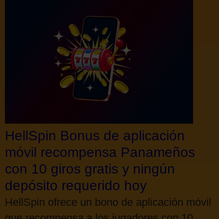
HellSpin Bonus de aplicación
móvil recompensa Panameños
con 10 giros gratis y ningún
depósito requerido hoy
HellSpin ofrece un bono de aplicación móvil
que recompensa a los jugadores con 10