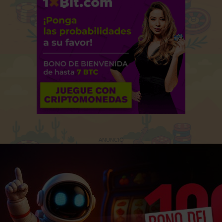
ANUNCIO