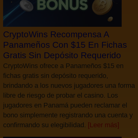
CryptoWins Recompensa A
Panameños Con $15 En Fichas
Gratis Sin Depósito Requerido
CryptoWins ofrece a Panameños $15 en
fichas gratis sin depósito requerido,
brindando a los nuevos jugadores una forma
libre de riesgo de probar el casino. Los
jugadores en Panamá pueden reclamar el
bono simplemente registrando una cuenta y
confirmando su elegibilidad.
[Leer más]