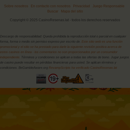
Sobre nosotros
En contacto con nosotros
Privacidad
Juego Responsable
Buscar
Mapa del sitio
Copyright © 2025 CasinoResenas.lat - todos los derechos reservados
Descargo de responsabilidad: Queda prohibida la reproducción total o parcial en cualquier
forma, forma o medio sin permiso expreso por escrito de.
Este sitio web es una función
promocional y el sitio se ha prestado para darle la siguiente revisión positiva acerca de
estos casinos en línea - los comentarios no son proporcionados por un consumidor
independiente.
Términos y condiciones se aplican a todas las ofertas de bono. Jugar juegos
de casino puede resultar en pérdidas financieras para usted. Se aplican términos y
condiciones. BeGambleAware.org
RevampScripts ha verificado CasinoResenas.lat