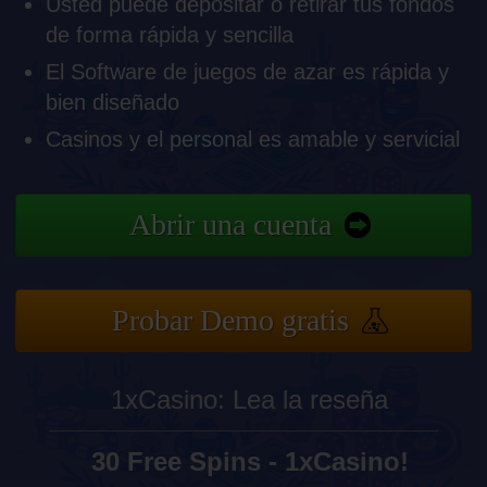
Usted puede depositar o retirar tus fondos
de forma rápida y sencilla
El Software de juegos de azar es rápida y
bien diseñado
Casinos y el personal es amable y servicial
Abrir una cuenta
Probar Demo gratis
1xCasino: Lea la reseña
30 Free Spins - 1xCasino!