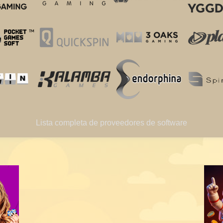
Lista completa de proveedores de software