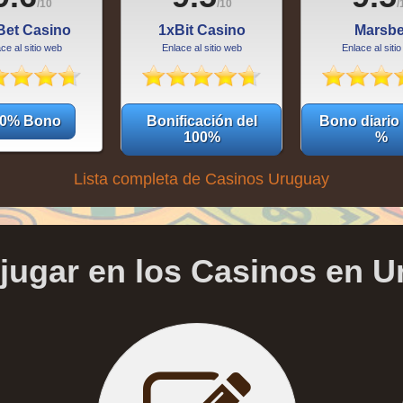
/10
/10
/
Bet Casino
1xBit Casino
Marsbe
ce al sitio web
Enlace al sitio web
Enlace al siti
0% Bono
Bonificación del
Bono diario 
100%
%
Lista completa de Casinos Uruguay
ugar en los Casinos en U