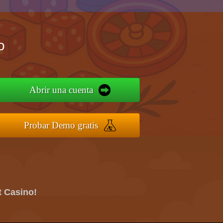
o
Abrir una cuenta
Probar Demo gratis
t Casino!