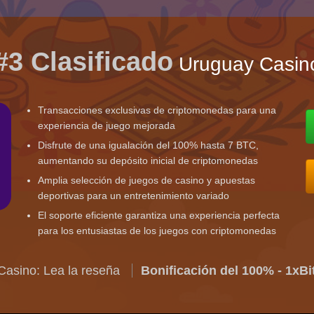
#3 Clasificado
Uruguay Casin
Transacciones exclusivas de criptomonedas para una
experiencia de juego mejorada
Disfrute de una igualación del 100% hasta 7 BTC,
aumentando su depósito inicial de criptomonedas
Amplia selección de juegos de casino y apuestas
deportivas para un entretenimiento variado
El soporte eficiente garantiza una experiencia perfecta
para los entusiastas de los juegos con criptomonedas
Casino: Lea la reseña
Bonificación del 100% - 1xBi