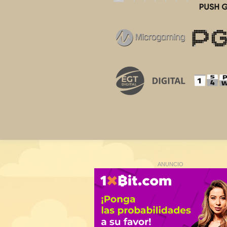
ANUNCIO