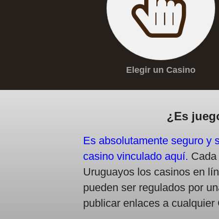
Elegir un Casino
¿Es jueg
Es absolutamente seguro y s
casino vinculado aquí.
Cada e
Uruguayos los casinos en líne
pueden ser regulados por u
publicar enlaces a cualquier