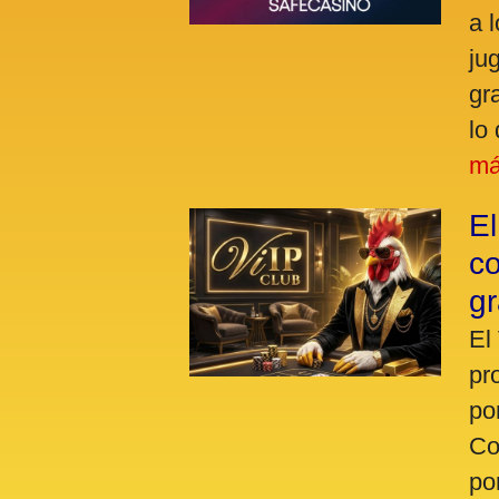
a 
ju
gr
lo
má
El
co
gr
El
pr
po
Co
po