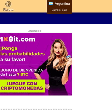
Argentina
Ruleta
Cambiar país
ANUNCIO