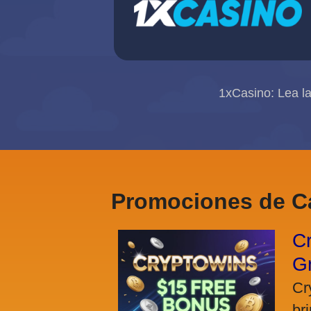
1xCasino: Lea l
Promociones de Ca
C
Gr
Cr
br