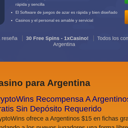
rápida y sencilla
El Software de juegos de azar es rápida y bien diseñado
Casinos y el personal es amable y servicial
a reseña
30 Free Spins - 1xCasino!
Todos los co
Argentina
sino para Argentina
ryptoWins Recompensa A Argentino
atis Sin Depósito Requerido
yptoWins ofrece a Argentinos $15 en fichas grat
indando a los nuevos jugadores una forma libre