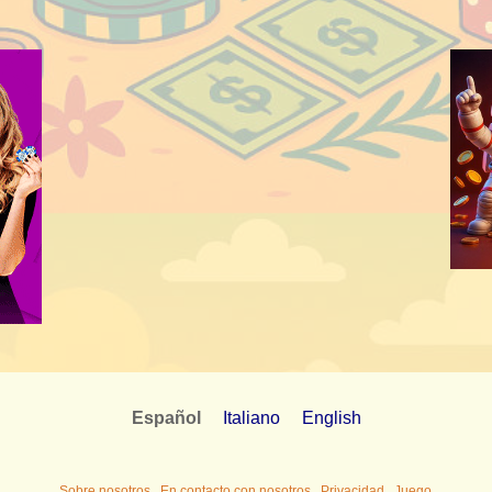
Español
Italiano
English
Sobre nosotros
En contacto con nosotros
Privacidad
Juego