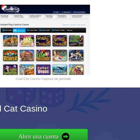
Cool Cat Casino Captura de pantalla
l Cat Casino
Abrir una cuenta