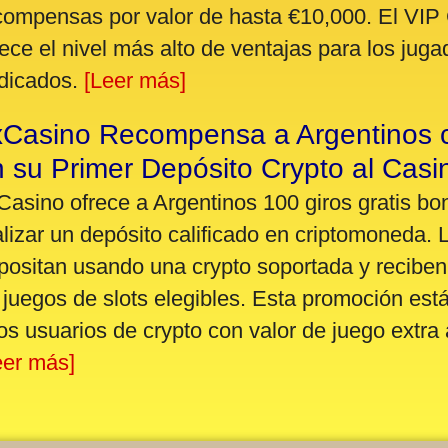
compensas por valor de hasta €10,000. El VIP C
rece el nivel más alto de ventajas para los juga
dicados.
[Leer más]
xCasino Recompensa a Argentinos c
 su Primer Depósito Crypto al Casi
Casino ofrece a Argentinos 100 giros gratis 
alizar un depósito calificado en criptomoneda.
positan usando una crypto soportada y reciben 
 juegos de slots elegibles. Esta promoción es
los usuarios de crypto con valor de juego extr
eer más]