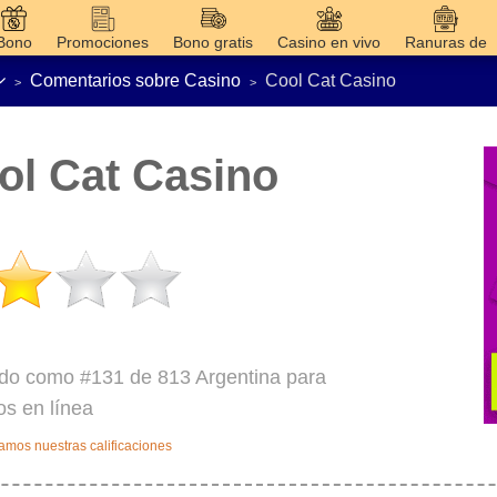
Bono
Promociones
Bono gratis
Casino en vivo
Ranuras de
Comentarios sobre Casino
Cool Cat Casino
>
>
Video Poker
Bote
Apuestas deportivas
ol Cat Casino
ado como #131 de 813 Argentina para
os en línea
mos nuestras calificaciones