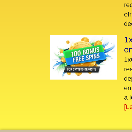
re
of
de
1
en
1x
re
de
en
a 
[L