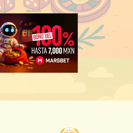
ANUNCIO