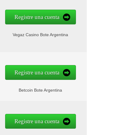
Registre una cuenta
Vegaz Casino Bote Argentina
Registre una cuenta
Betcoin Bote Argentina
Registre una cuenta