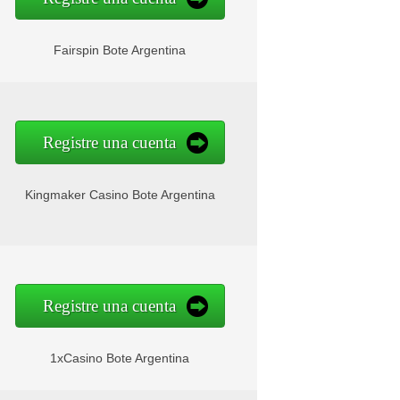
Fairspin Bote Argentina
Registre una cuenta
Kingmaker Casino Bote Argentina
Registre una cuenta
1xCasino Bote Argentina