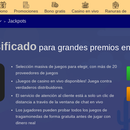
Bono
Promociones
Bono gratis
Casino en vivo
Ranuras de
Jackpots
>
Video Poker
Bote
Apuestas deportivas
ificado
para grandes premios en
Selección masiva de juegos para elegir, con más de 20
proveedores de juegos
¡Juegos de casino en vivo disponibles! Juega contra
verdaderos distribuidores.
El servicio de atención al cliente está a solo un clic de
distancia a través de la ventana de chat en vivo
Los jugadores pueden probar todos los juegos de
tragamonedas de forma gratuita antes de jugar con
dinero real