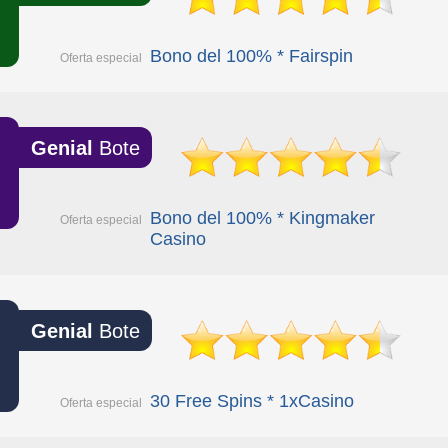
Bono del 100% * Fairspin
Oferta especial
Genial
Bote
Bono del 100% * Kingmaker
Oferta especial
Casino
Genial
Bote
30 Free Spins * 1xCasino
Oferta especial