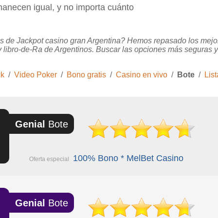
manecen igual, y no importa cuánto
s de Jackpot casino gran Argentina? Hemos repasado los mejo
libro-de-Ra de Argentinos. Buscar las opciones más seguras y 
ck
/
Video Poker
/
Bono gratis
/
Casino en vivo
/
Bote
/
Lis
Genial
Bote
100% Bono * MelBet Casino
Oferta especial
Genial
Bote