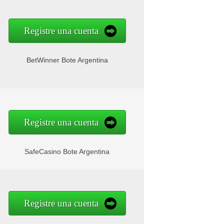
Registre una cuenta
BetWinner Bote Argentina
Registre una cuenta
SafeCasino Bote Argentina
Registre una cuenta