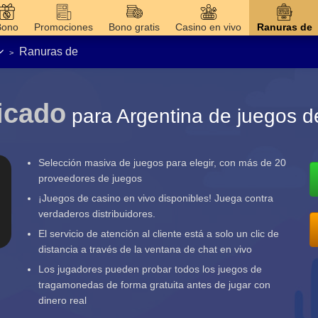
Bono
Promociones
Bono gratis
Casino en vivo
Ranuras de
Ranuras de
>
Video Poker
Bote
Apuestas deportivas
ficado
para Argentina de juegos d
Selección masiva de juegos para elegir, con más de 20
proveedores de juegos
¡Juegos de casino en vivo disponibles! Juega contra
verdaderos distribuidores.
El servicio de atención al cliente está a solo un clic de
distancia a través de la ventana de chat en vivo
Los jugadores pueden probar todos los juegos de
tragamonedas de forma gratuita antes de jugar con
dinero real