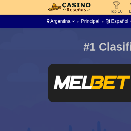
Top 10
Argentina
Principal
Español
>
>
Blackjack
#1 Clasi