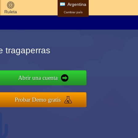
Argentina
Ruleta
Cambiar país
e tragaperras
Abrir una cuenta
Probar Demo gratis