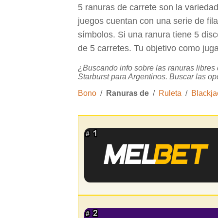
5 ranuras de carrete son la varieda
juegos cuentan con una serie de fil
símbolos. Si una ranura tiene 5 disc
de 5 carretes. Tu objetivo como jug
¿Buscando info sobre las ranuras libre
Starburst para Argentinos. Buscar las o
Bono
/
Ranuras de
/
Ruleta
/
Blackja