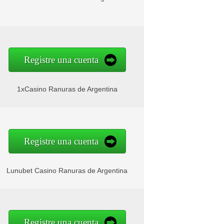
Registre una cuenta
1xCasino Ranuras de Argentina
Registre una cuenta
Lunubet Casino Ranuras de Argentina
Registre una cuenta