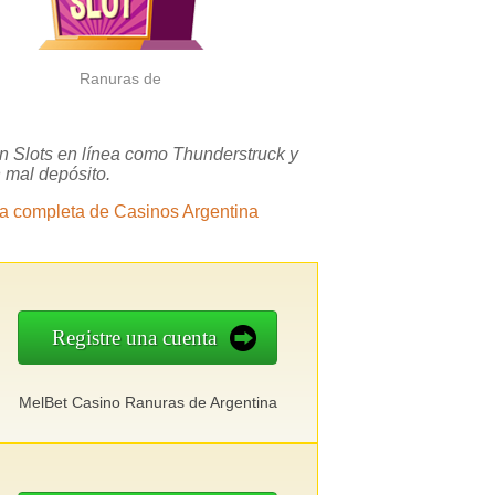
Ranuras de
n Slots en línea como Thunderstruck y
 mal depósito.
ta completa de Casinos Argentina
Registre una cuenta
MelBet Casino Ranuras de Argentina