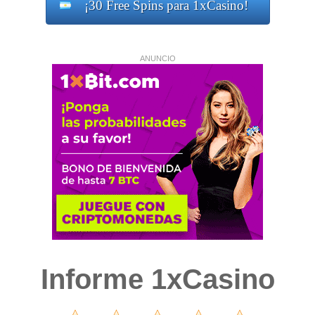
¡30 Free Spins para 1xCasino!
ANUNCIO
Informe 1xCasino