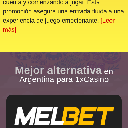
cuenta y comenzando a jugar. Esta
promoción asegura una entrada fluida a una
experiencia de juego emocionante.
[Leer
más]
Mejor alternativa
en
Argentina para 1xCasino