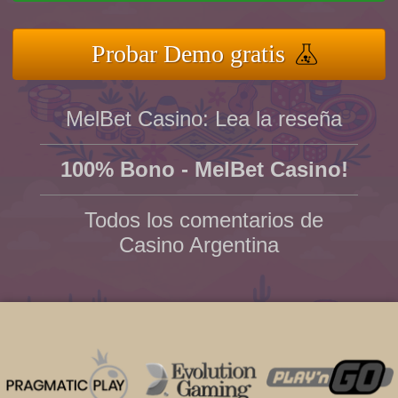
Probar Demo gratis
MelBet Casino: Lea la reseña
100% Bono - MelBet Casino!
Todos los comentarios de
Casino Argentina