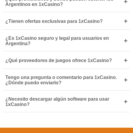
+
Argentinos en 1xCasino?
+
¿Tienen ofertas exclusivas para 1xCasino?
¿Es 1xCasino seguro y legal para usuarios en
+
Argentina?
+
¿Qué proveedores de juegos ofrece 1xCasino?
Tengo una pregunta o comentario para 1xCasino.
+
¿Dónde puedo enviarlo?
¿Necesito descargar algún software para usar
+
1xCasino?