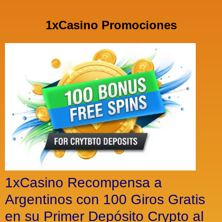
1xCasino Promociones
1xCasino Recompensa a
Argentinos con 100 Giros Gratis
en su Primer Depósito Crypto al