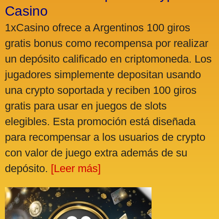
Casino
1xCasino ofrece a Argentinos 100 giros
gratis bonus como recompensa por realizar
un depósito calificado en criptomoneda. Los
jugadores simplemente depositan usando
una crypto soportada y reciben 100 giros
gratis para usar en juegos de slots
elegibles. Esta promoción está diseñada
para recompensar a los usuarios de crypto
con valor de juego extra además de su
depósito.
[Leer más]