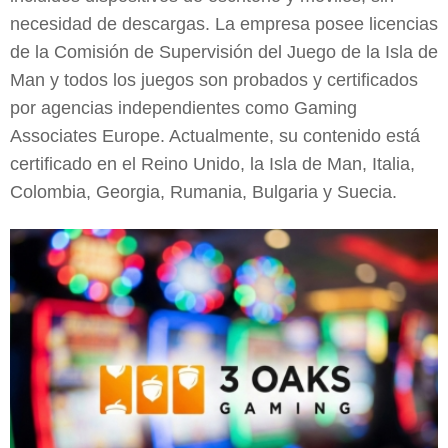
necesidad de descargas. La empresa posee licencias
de la Comisión de Supervisión del Juego de la Isla de
Man y todos los juegos son probados y certificados
por agencias independientes como Gaming
Associates Europe. Actualmente, su contenido está
certificado en el Reino Unido, la Isla de Man, Italia,
Colombia, Georgia, Rumania, Bulgaria y Suecia.