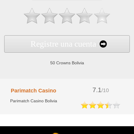
Registre una cuenta
50 Crowns Bolivia
7.1
/10
Parimatch Casino
Parimatch Casino Bolivia