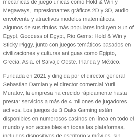
mecánicas de juego únicas como Hold & Win y
Megaways, impresionantes gráficos 2D y 3D, audio
envolvente y atractivos modelos matemáticos.
Algunos de sus títulos más populares incluyen Sun of
Egypt, Goddess of Egypt, Rio Gems: Hold & Win y
Sticky Piggy, junto con juegos temáticos basados ​​en
civilizaciones y culturas antiguas como Egipto,
Grecia, Asia, el Salvaje Oeste, Irlanda y México.
Fundada en 2021 y dirigida por el director general
Sebastian Damian y el director comercial Yurii
Muratov, la empresa ha crecido rápidamente hasta
prestar servicios a más de 4 millones de jugadores
activos. Los juegos de 3 Oaks Gaming están
disponibles en numerosos casinos en línea en todo el
mundo y son accesibles en todas las plataformas,
incluidos dispositivos de escritorio y móviles, sin