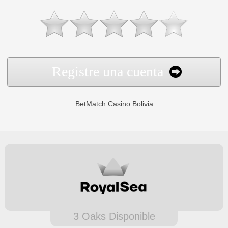
Registre una cuenta
BetMatch Casino Bolivia
3 Oaks Disponible