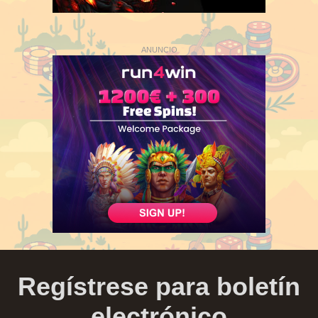
ANUNCIO
Regístrese para boletín
electrónico