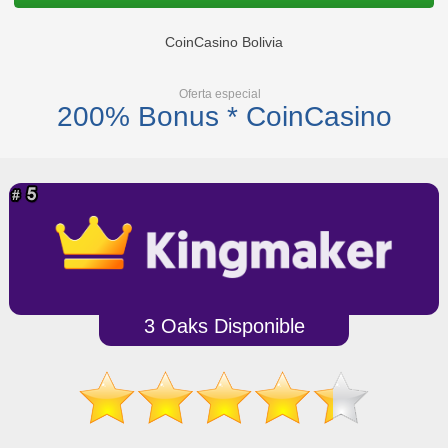
CoinCasino Bolivia
Oferta especial
200% Bonus * CoinCasino
3 Oaks Disponible