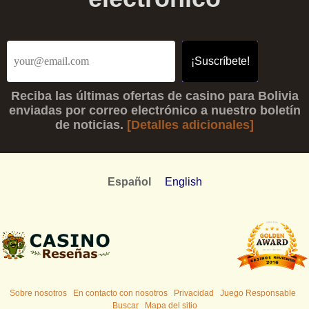
Reciba las últimas ofertas de casino para Bolivia
enviadas por correo electrónico a nuestro boletín
de noticias.
[Detalles adicionales]
Español
English
Sobre nosotros
En contacto con nosotros
Privacidad
Juego Responsable
Buscar
Mapa del sitio