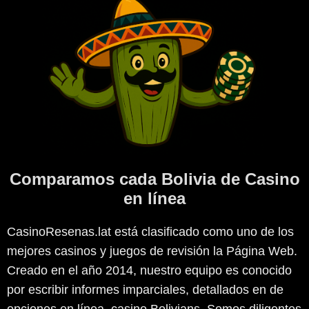
Comparamos cada Bolivia de Casino
en línea
CasinoResenas.lat está clasificado como uno de los
mejores casinos y juegos de revisión la Página Web.
Creado en el año 2014, nuestro equipo es conocido
por escribir informes imparciales, detallados en de
opciones en línea, casino Bolivians. Somos diligentes