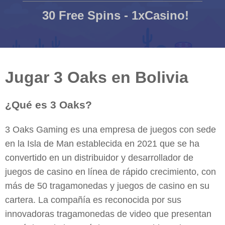
30 Free Spins - 1xCasino!
Jugar 3 Oaks en Bolivia
¿Qué es 3 Oaks?
3 Oaks Gaming es una empresa de juegos con sede
en la Isla de Man establecida en 2021 que se ha
convertido en un distribuidor y desarrollador de
juegos de casino en línea de rápido crecimiento, con
más de 50 tragamonedas y juegos de casino en su
cartera. La compañía es reconocida por sus
innovadoras tragamonedas de video que presentan