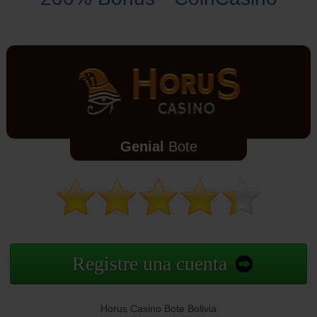
Genial
Bote
Registre una cuenta
Horus Casino Bote Bolivia