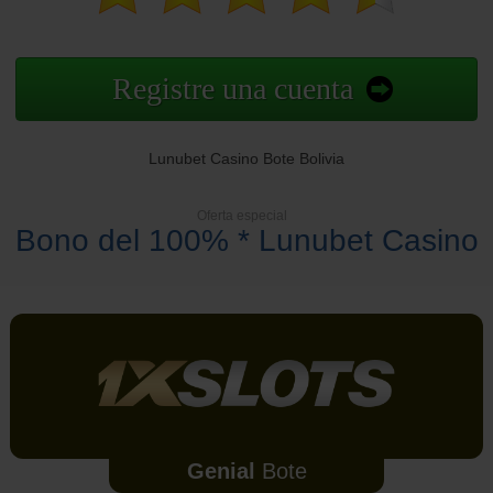
Registre una cuenta
Lunubet Casino Bote Bolivia
Oferta especial
Bono del 100% * Lunubet Casino
Genial
Bote