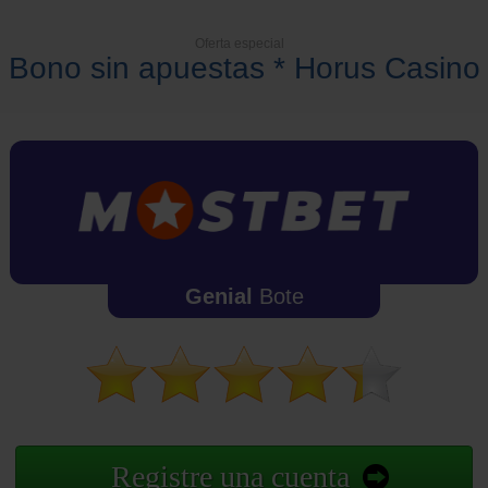
Oferta especial
Bono sin apuestas * Horus Casino
Genial
Bote
Registre una cuenta