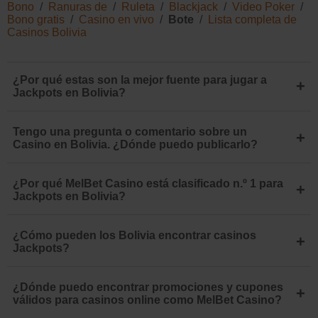
Bono
/
Ranuras de
/
Ruleta
/
Blackjack
/
Video Poker
/
Bono gratis
/
Casino en vivo
/
Bote
/
Lista completa de
Casinos Bolivia
¿Por qué estas son la mejor fuente para jugar a
+
Jackpots en Bolivia?
Tengo una pregunta o comentario sobre un
+
Casino en Bolivia. ¿Dónde puedo publicarlo?
¿Por qué MelBet Casino está clasificado n.º 1 para
+
Jackpots en Bolivia?
¿Cómo pueden los Bolivia encontrar casinos
+
Jackpots?
¿Dónde puedo encontrar promociones y cupones
+
válidos para casinos online como MelBet Casino?