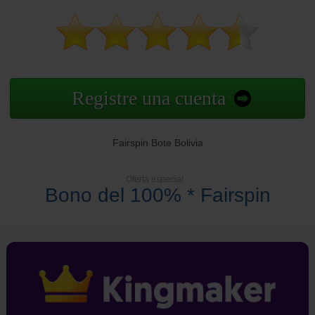
Registre una cuenta
Fairspin Bote Bolivia
Oferta especial
Bono del 100% * Fairspin