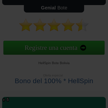
Genial
Bote
Registre una cuenta
HellSpin Bote Bolivia
Oferta especial
Bono del 100% * HellSpin