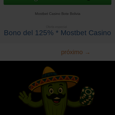
Mostbet Casino Bote Bolivia
Oferta especial
Bono del 125% * Mostbet Casino
próximo →