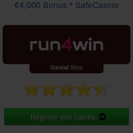
€4,000 Bonus * SafeCasino
Genial
Bote
Registre una cuenta