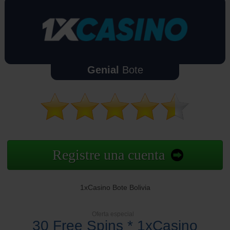
Genial
Bote
Registre una cuenta
1xCasino Bote Bolivia
Oferta especial
30 Free Spins * 1xCasino