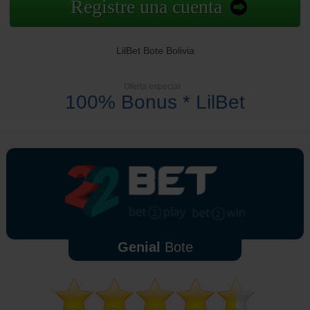
Registre una cuenta
LilBet Bote Bolivia
Oferta especial
100% Bonus * LilBet
Genial
Bote