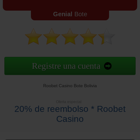
Genial
Bote
Registre una cuenta
Roobet Casino Bote Bolivia
Oferta especial
20% de reembolso * Roobet
Casino