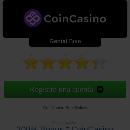
Genial
Bote
Registre una cuenta
CoinCasino Bote Bolivia
Oferta especial
200% Bonus * CoinCasino