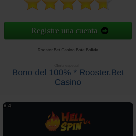
Registre una cuenta
Rooster.Bet Casino Bote Bolivia
Oferta especial
Bono del 100% * Rooster.Bet
Casino