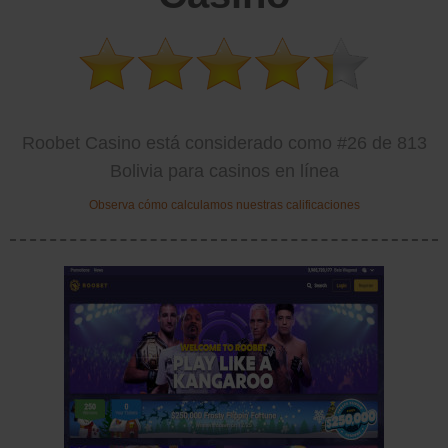
Roobet Casino está considerado como #26 de 813
Bolivia para casinos en línea
Observa cómo calculamos nuestras calificaciones