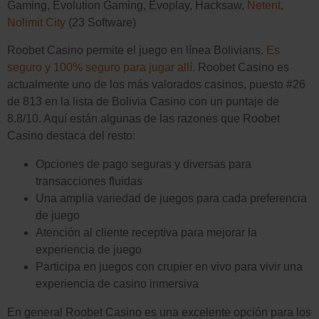
Gaming, Evolution Gaming, Evoplay, Hacksaw,
Netent
,
Nolimit City
(23 Software)
Roobet Casino permite el juego en línea Bolivians.
Es
seguro y 100% seguro para jugar allí.
Roobet Casino es
actualmente uno de los más valorados casinos, puesto #26
de 813 en la lista de Bolivia Casino con un puntaje de
8.8/10. Aquí están algunas de las razones que Roobet
Casino destaca del resto:
Opciones de pago seguras y diversas para
transacciones fluidas
Una amplia variedad de juegos para cada preferencia
de juego
Atención al cliente receptiva para mejorar la
experiencia de juego
Participa en juegos con crupier en vivo para vivir una
experiencia de casino inmersiva
En general Roobet Casino es una excelente opción para los