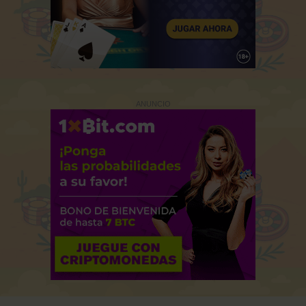
ANUNCIO