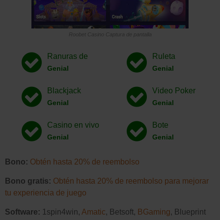
Roobet Casino Captura de pantalla
Ranuras de
Ruleta
Genial
Genial
Blackjack
Video Poker
Genial
Genial
Casino en vivo
Bote
Genial
Genial
Bono:
Obtén hasta 20% de reembolso
Bono gratis:
Obtén hasta 20% de reembolso para mejorar
tu experiencia de juego
Software:
1spin4win,
Amatic
, Betsoft,
BGaming
, Blueprint