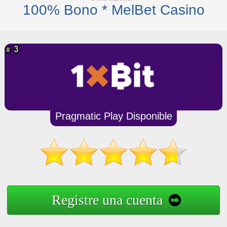
100% Bono * MelBet Casino
Pragmatic Play Disponible
Registre una cuenta