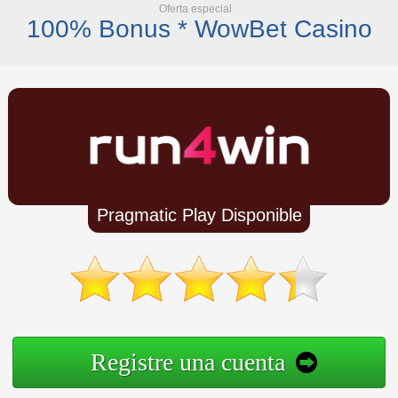
Oferta especial
100% Bonus * WowBet Casino
Pragmatic Play Disponible
Registre una cuenta