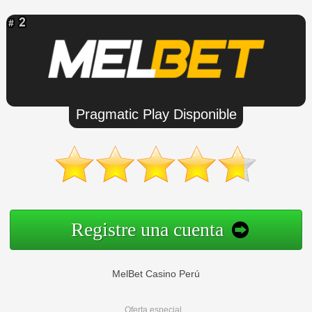
Pragmatic Play Disponible
Registre una cuenta
MelBet Casino Perú
Oferta especial