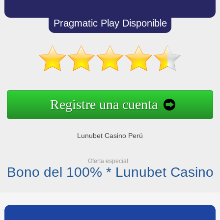
Pragmatic Play Disponible
Registre una cuenta
Lunubet Casino Perú
Oferta especial
Bono del 100% * Lunubet Casino