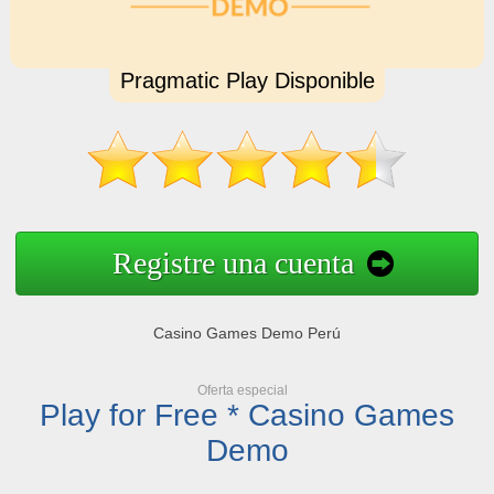
Pragmatic Play Disponible
Registre una cuenta
Casino Games Demo Perú
Oferta especial
Play for Free * Casino Games
Demo