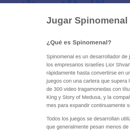
Jugar Spinomenal
¿Qué es Spinomenal?
Spinomenal es un desarrollador de 
los empresarios israelíes Lior Shv
rápidamente hasta convertirse en un
juegos con una cartera que supera lo
de 300 video tragamonedas con títu
King y Story of Medusa, y la compa
mes para expandir continuamente s
Todos los juegos se desarrollan uti
que generalmente pesan menos de 