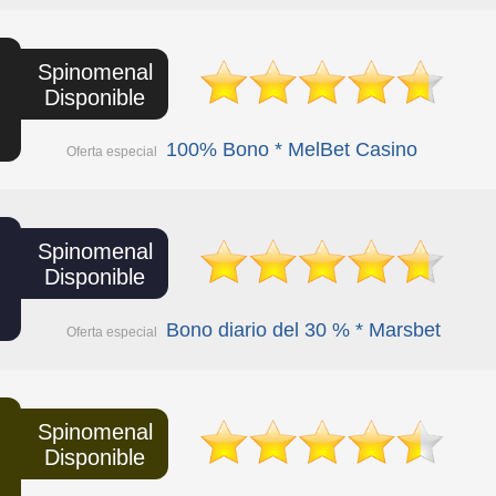
Spinomenal
Disponible
100% Bono * MelBet Casino
Oferta especial
Spinomenal
Disponible
Bono diario del 30 % * Marsbet
Oferta especial
Spinomenal
Disponible