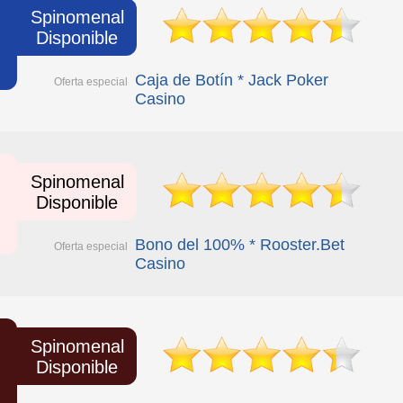
Spinomenal
Disponible
Caja de Botín * Jack Poker
Oferta especial
Casino
Spinomenal
Disponible
Bono del 100% * Rooster.Bet
Oferta especial
Casino
Spinomenal
Disponible