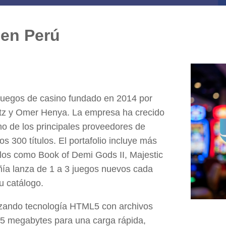
 en Perú
juegos de casino fundado en 2014 por
artz y Omer Henya. La empresa ha crecido
o de los principales proveedores de
s 300 títulos. El portafolio incluye más
los como Book of Demi Gods II, Majestic
ñía lanza de 1 a 3 juegos nuevos cada
u catálogo.
lizando tecnología HTML5 con archivos
5 megabytes para una carga rápida,