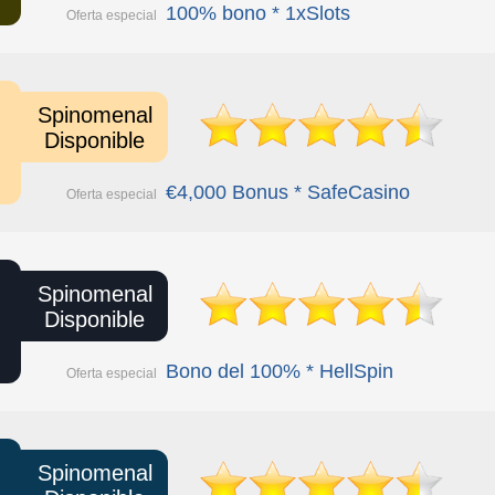
100% bono * 1xSlots
Oferta especial
Spinomenal
Disponible
€4,000 Bonus * SafeCasino
Oferta especial
Spinomenal
Disponible
Bono del 100% * HellSpin
Oferta especial
Spinomenal