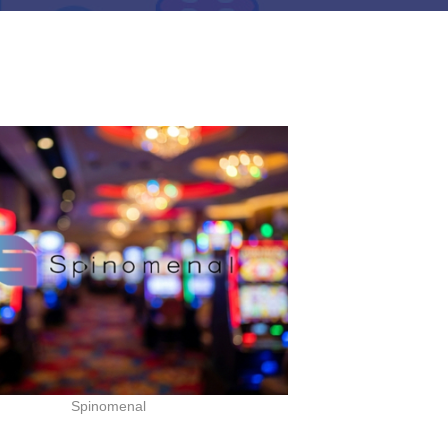
Spinomenal