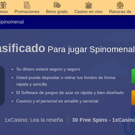
Bono
Promociones
Bono gratis
Casino en vivo
Ranuras de
pinomenal
Video Poker
Bote
Apuestas deportivas
asificado
Para jugar Spinomenal
Su dinero estará seguro y seguro
Usted puede depositar o retirar tus fondos de forma
rápida y sencilla
El Software de juegos de azar es rápida y bien diseñado
Casinos y el personal es amable y servicial
1xCasino: Lea la reseña
30 Free Spins - 1xCasin