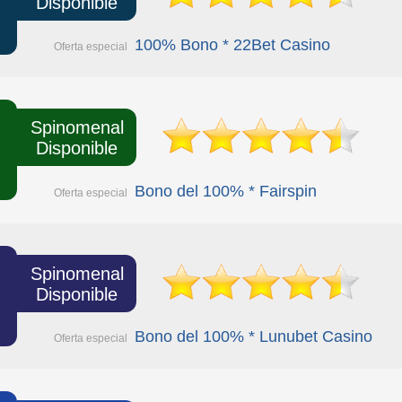
Disponible
100% Bono * 22Bet Casino
Oferta especial
Spinomenal
Disponible
Bono del 100% * Fairspin
Oferta especial
Spinomenal
Disponible
Bono del 100% * Lunubet Casino
Oferta especial