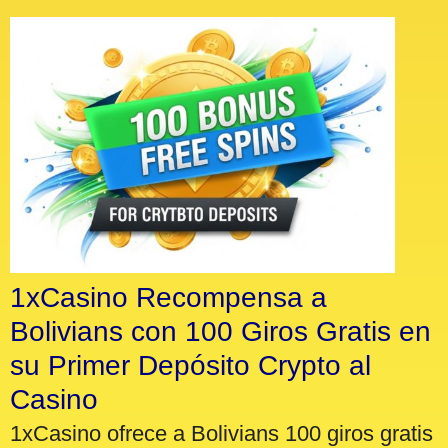
1xCasino Recompensa a
Bolivians con 100 Giros Gratis en
su Primer Depósito Crypto al
Casino
1xCasino ofrece a Bolivians 100 giros gratis