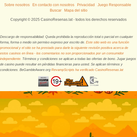
Sobre nosotros
En contacto con nosotros
Privacidad
Juego Responsable
Buscar
Mapa del sitio
Copyright © 2025 CasinoResenas.lat - todos los derechos reservados
Descargo de responsabilidad: Queda prohibida la reproducción total o parcial en cualquier
forma, forma o medio sin permiso expreso por escrito de.
Este sitio web es una función
promocional y el sitio se ha prestado para darle la siguiente revisión positiva acerca de
estos casinos en línea - los comentarios no son proporcionados por un consumidor
independiente.
Términos y condiciones se aplican a todas las ofertas de bono. Jugar juegos
de casino puede resultar en pérdidas financieras para usted. Se aplican términos y
condiciones. BeGambleAware.org
RevampScripts ha verificado CasinoResenas.lat