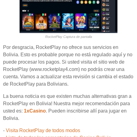
RocketPlay Captura de pantalla
Por desgracia, RocketPlay no ofrece sus servicios en
Bolivia. Esto es probable porque no está regulado aquí y no
puede procesar los pagos. Si usted visita el sitio web de
RocketPlay (www.rocketplay4.com) no podrás crear una
cuenta. Vamos a actualizar esta revisión si cambia el estado
de RocketPlay para Bolivians.
La buena noticia es que existen muchas alternativas gran a
RocketPlay en Bolivia! Nuestra mejor recomendación para
usted es:
1xCasino
. Pueden inscribirse allí para jugar en
Bolivia.
-
Visita RocketPlay de todos modos