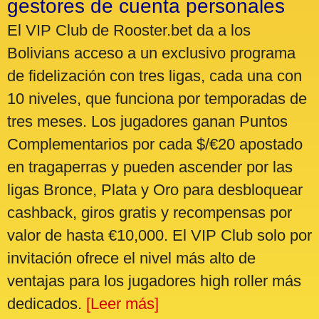
gestores de cuenta personales
El VIP Club de Rooster.bet da a los
Bolivians acceso a un exclusivo programa
de fidelización con tres ligas, cada una con
10 niveles, que funciona por temporadas de
tres meses. Los jugadores ganan Puntos
Complementarios por cada $/€20 apostado
en tragaperras y pueden ascender por las
ligas Bronce, Plata y Oro para desbloquear
cashback, giros gratis y recompensas por
valor de hasta €10,000. El VIP Club solo por
invitación ofrece el nivel más alto de
ventajas para los jugadores high roller más
dedicados.
[Leer más]