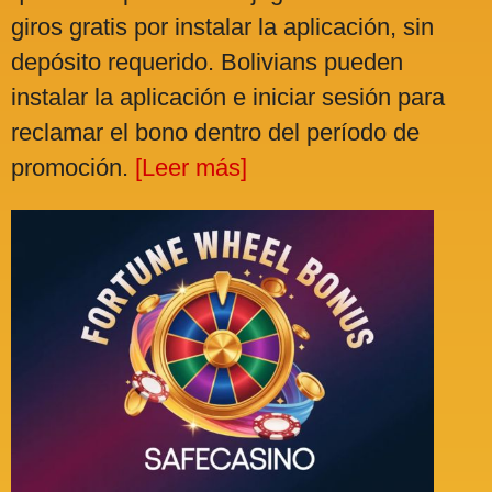
giros gratis por instalar la aplicación, sin
depósito requerido. Bolivians pueden
instalar la aplicación e iniciar sesión para
reclamar el bono dentro del período de
promoción.
[Leer más]