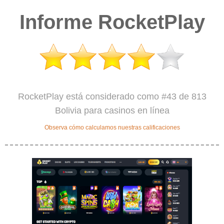
Informe RocketPlay
RocketPlay está considerado como #43 de 813
Bolivia para casinos en línea
Observa cómo calculamos nuestras calificaciones