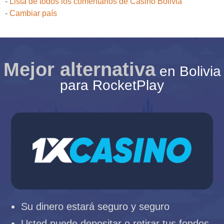
-
Lista de todos los comentarios de Casino Bolivia
-
Cambiar país
Mejor alternativa
en Bolivia
para RocketPlay
Su dinero estará seguro y seguro
Usted puede depositar o retirar tus fondos