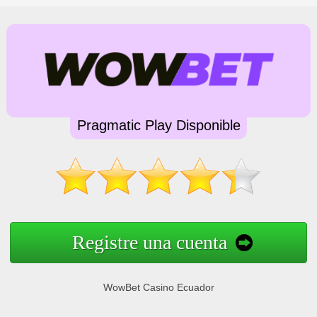
Pragmatic Play Disponible
Registre una cuenta
WowBet Casino Ecuador