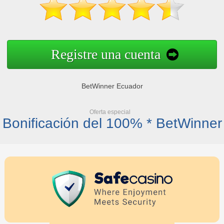
Registre una cuenta
BetWinner Ecuador
Oferta especial
Bonificación del 100% * BetWinner