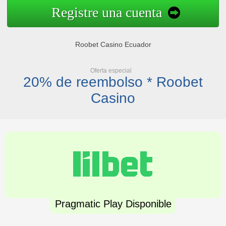
Registre una cuenta
Roobet Casino Ecuador
Oferta especial
20% de reembolso * Roobet
Casino
Pragmatic Play Disponible