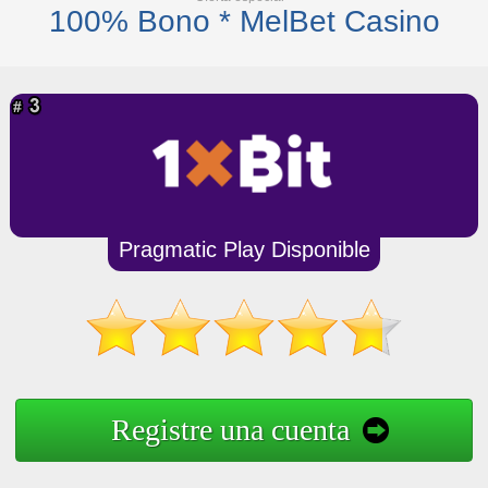
100% Bono * MelBet Casino
Pragmatic Play Disponible
Registre una cuenta