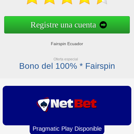
Registre una cuenta
Fairspin Ecuador
Oferta especial
Bono del 100% * Fairspin
Pragmatic Play Disponible