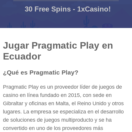
30 Free Spins - 1xCasino!
Jugar Pragmatic Play en
Ecuador
¿Qué es Pragmatic Play?
Pragmatic Play es un proveedor líder de juegos de
casino en línea fundado en 2015, con sede en
Gibraltar y oficinas en Malta, el Reino Unido y otros
lugares. La empresa se especializa en el desarrollo
de soluciones de juegos multiproducto y se ha
convertido en uno de los proveedores más