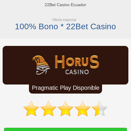
22Bet Casino Ecuador
Oferta especial
100% Bono * 22Bet Casino
Pragmatic Play Disponible