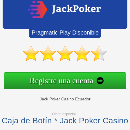
Pragmatic Play Disponible
Registre una cuenta
Jack Poker Casino Ecuador
Oferta especial
Caja de Botín * Jack Poker Casino