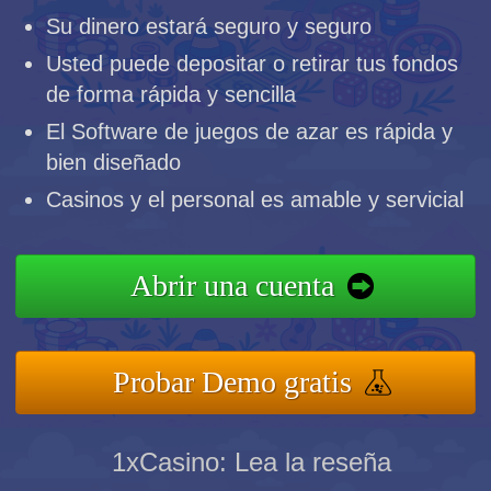
Su dinero estará seguro y seguro
Usted puede depositar o retirar tus fondos
de forma rápida y sencilla
El Software de juegos de azar es rápida y
bien diseñado
Casinos y el personal es amable y servicial
Abrir una cuenta
Probar Demo gratis
1xCasino: Lea la reseña