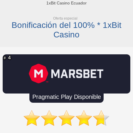
1xBit Casino Ecuador
Oferta especial
Bonificación del 100% * 1xBit
Casino
Pragmatic Play Disponible