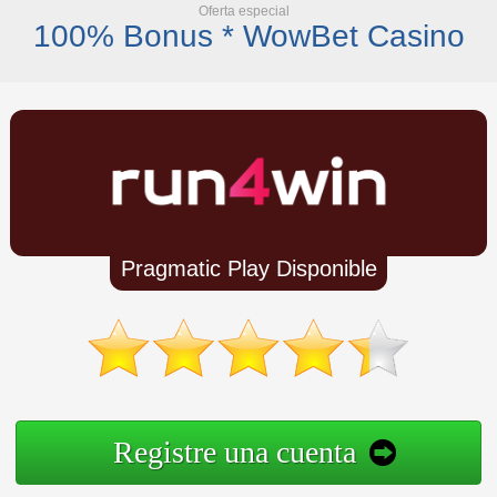
Oferta especial
100% Bonus * WowBet Casino
Pragmatic Play Disponible
Registre una cuenta