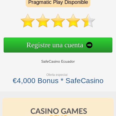
Pragmatic Play Disponible
Registre una cuenta
SafeCasino Ecuador
Oferta especial
€4,000 Bonus * SafeCasino