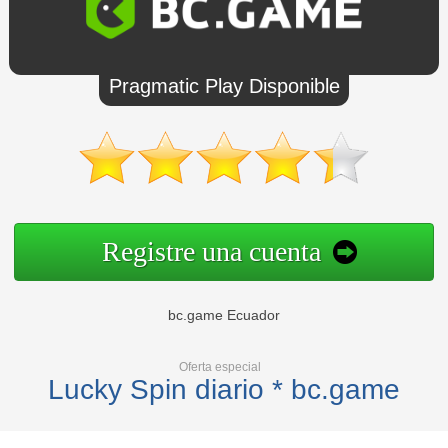
Pragmatic Play Disponible
Registre una cuenta
bc.game Ecuador
Oferta especial
Lucky Spin diario * bc.game