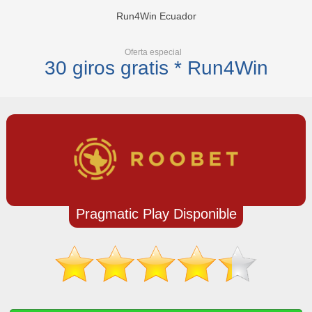
Run4Win Ecuador
Oferta especial
30 giros gratis * Run4Win
Pragmatic Play Disponible