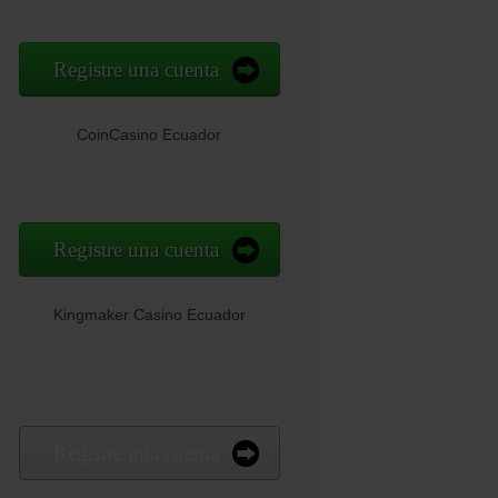
Registre una cuenta
CoinCasino Ecuador
Registre una cuenta
Kingmaker Casino Ecuador
Registre una cuenta