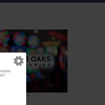
versión
web?
3 Oaks