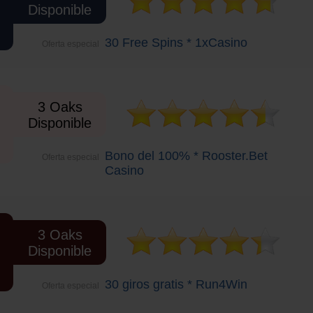
Disponible
30 Free Spins * 1xCasino
Oferta especial
3 Oaks
Disponible
Bono del 100% * Rooster.Bet
Oferta especial
Casino
3 Oaks
Disponible
30 giros gratis * Run4Win
Oferta especial