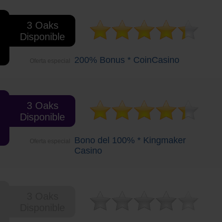
3 Oaks
Disponible
200% Bonus * CoinCasino
Oferta especial
3 Oaks
Disponible
Bono del 100% * Kingmaker
Oferta especial
Casino
3 Oaks
Disponible