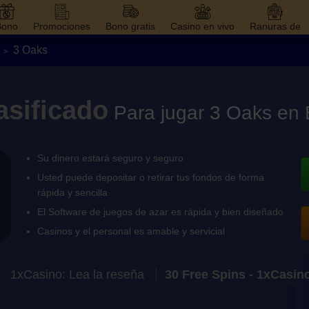
Bono
Promociones
Bono gratis
Casino en vivo
Ranuras de
3 Oaks
>
Video Poker
Bote
Apuestas deportivas
asificado
Para jugar 3 Oaks en
Su dinero estará seguro y seguro
Usted puede depositar o retirar tus fondos de forma
rápida y sencilla
El Software de juegos de azar es rápida y bien diseñado
Casinos y el personal es amable y servicial
1xCasino: Lea la reseña
30 Free Spins - 1xCasin