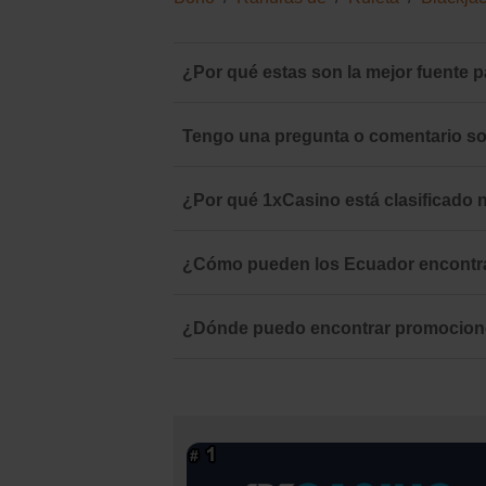
¿Por qué estas son la mejor fuente 
Tengo una pregunta o comentario so
¿Por qué 1xCasino está clasificado 
¿Cómo pueden los Ecuador encontra
¿Dónde puedo encontrar promocione