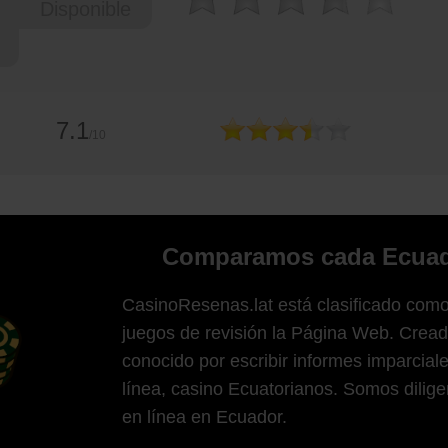
Disponible
7.1
/10
Comparamos cada Ecuado
CasinoResenas.lat está clasificado como
juegos de revisión la Página Web. Cread
conocido por escribir informes imparcial
línea, casino Ecuatorianos. Somos dilig
en línea en Ecuador.