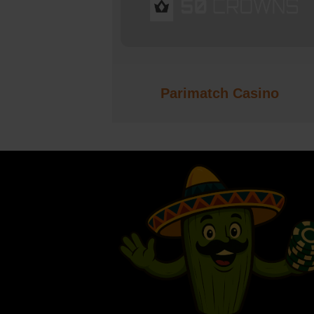
Parimatch Casino