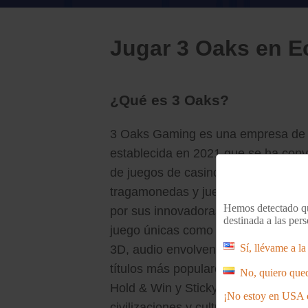
Jugar 3 Oaks en E
¿Qué es 3 Oaks?
3 Oaks Gaming es una empresa de j
establecida en 2021 que se ha conver
de juegos de casino en línea de ráp
tragamonedas y juegos de casino e
Hemos detectado qu
por sus innovadoras tragamonedas 
destinada a las per
juego únicas como Hold & Win y Me
Sí, llévame a l
3D, audio envolvente y atractivos 
títulos más populares incluyen Sun
No, quiero que
Hold & Win y Sticky Piggy, junto con
¡No estoy en USA 
civilizaciones y culturas antiguas co