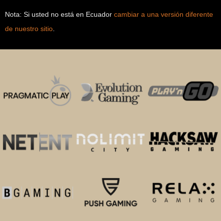
Nota: Si usted no está en Ecuador
cambiar a una versión diferente
de nuestro sitio
.