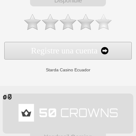
Disponible
Registre una cuenta
Starda Casino Ecuador