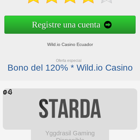
Registre una cuenta
Wild.io Casino Ecuador
Oferta especial
Bono del 120% * Wild.io Casino
Yggdrasil Gaming