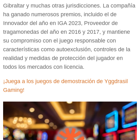
Gibraltar y muchas otras jurisdicciones. La compañía
ha ganado numerosos premios, incluido el de
Innovador del año en IGA 2023, Proveedor de
tragamonedas del año en 2016 y 2017, y mantiene
su compromiso con el juego responsable con
características como autoexclusión, controles de la
realidad y medidas de protección del jugador en
todos los mercados con licencia.
¡Juega a los juegos de demostración de Yggdrasil
Gaming!