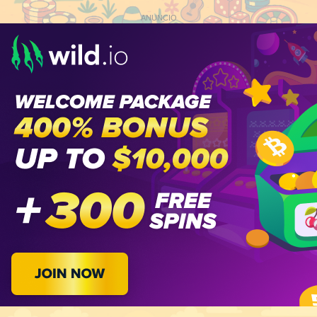
ANUNCIO