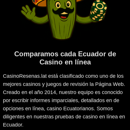
Comparamos cada Ecuador de
Casino en línea
CasinoResenas.lat está clasificado como uno de los
mejores casinos y juegos de revisión la Página Web.
Creado en el año 2014, nuestro equipo es conocido
por escribir informes imparciales, detallados en de
opciones en línea, casino Ecuatorianos. Somos
diligentes en nuestras pruebas de casino en línea en
Ecuador.