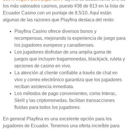
los más valorados casinos, puesto #36 de 813 en la lista de
Ecuador Casino con un puntaje de 8.5/10. Aquí están
algunas de las razones que Playfina destaca del resto:
Playfina Casino ofrece diversos bonos y
recompensas, mejorando la experiencia de juego para
los jugadores europeos y canadienses.
Los jugadores disfrutan de una amplia gama de
juegos que incluyen tragamonedas, blackjack, ruleta y
opciones de casino en vivo.
La atención al cliente confiable a través de chat en
vivo y correo electrónico garantiza que los jugadores
reciban asistencia inmediata.
Los métodos de pago convenientes, como Interac,
Skrill y las criptomonedas, facilitan transacciones
fluidas para todos los jugadores.
En general Playfina es una excelente opción para los
jugadores de Ecuador. Tenemos una oferta increíble para