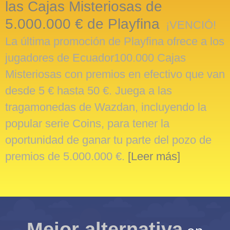
las Cajas Misteriosas de
5.000.000 € de Playfina
¡VENCIÓ!
La última promoción de Playfina ofrece a los
jugadores de Ecuador100.000 Cajas
Misteriosas con premios en efectivo que van
desde 5 € hasta 50 €. Juega a las
tragamonedas de Wazdan, incluyendo la
popular serie Coins, para tener la
oportunidad de ganar tu parte del pozo de
premios de 5.000.000 €.
[Leer más]
Mejor alternativa