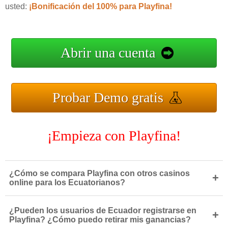
usted:
¡Bonificación del 100% para Playfina!
Abrir una cuenta
Probar Demo gratis
¡Empieza con Playfina!
¿Cómo se compara Playfina con otros casinos
+
online para los Ecuatorianos?
¿Pueden los usuarios de Ecuador registrarse en
+
Playfina? ¿Cómo puedo retirar mis ganancias?