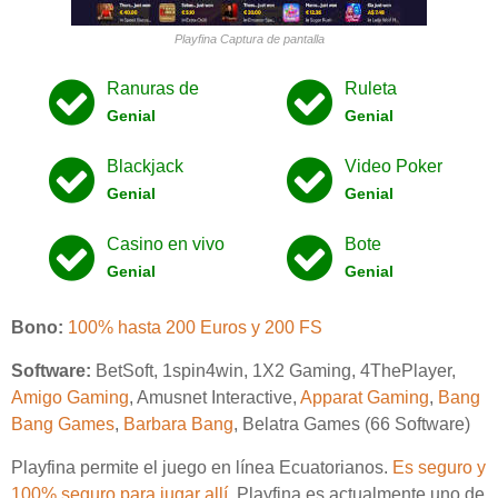
Playfina Captura de pantalla
Ranuras de
Ruleta
Genial
Genial
Blackjack
Video Poker
Genial
Genial
Casino en vivo
Bote
Genial
Genial
Bono:
100% hasta 200 Euros y 200 FS
Software:
BetSoft, 1spin4win, 1X2 Gaming, 4ThePlayer,
Amigo Gaming
, Amusnet Interactive,
Apparat Gaming
,
Bang
Bang Games
,
Barbara Bang
, Belatra Games (66 Software)
Playfina permite el juego en línea Ecuatorianos.
Es seguro y
100% seguro para jugar allí.
Playfina es actualmente uno de