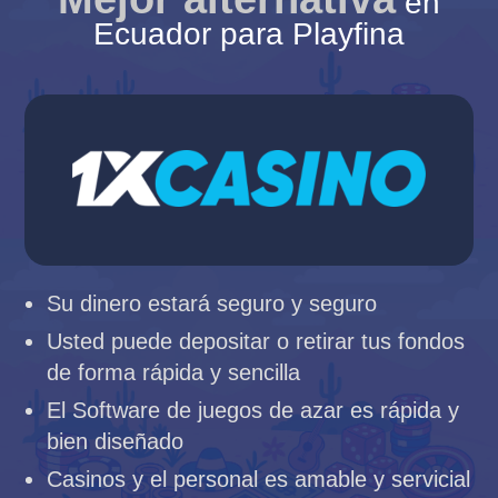
en
Ecuador para Playfina
Su dinero estará seguro y seguro
Usted puede depositar o retirar tus fondos
de forma rápida y sencilla
El Software de juegos de azar es rápida y
bien diseñado
Casinos y el personal es amable y servicial