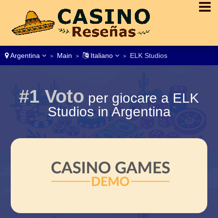
Argentina
Main
Italiano
ELK Studios
>
>
>
#1 Voto
per giocare a ELK
Studios in Argentina