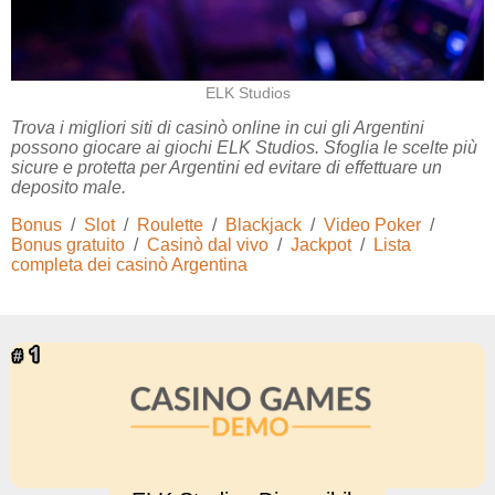
ELK Studios
Trova i migliori siti di casinò online in cui gli Argentini
possono giocare ai giochi ELK Studios. Sfoglia le scelte più
sicure e protetta per Argentini ed evitare di effettuare un
deposito male.
Bonus
/
Slot
/
Roulette
/
Blackjack
/
Video Poker
/
Bonus gratuito
/
Casinò dal vivo
/
Jackpot
/
Lista
completa dei casinò Argentina