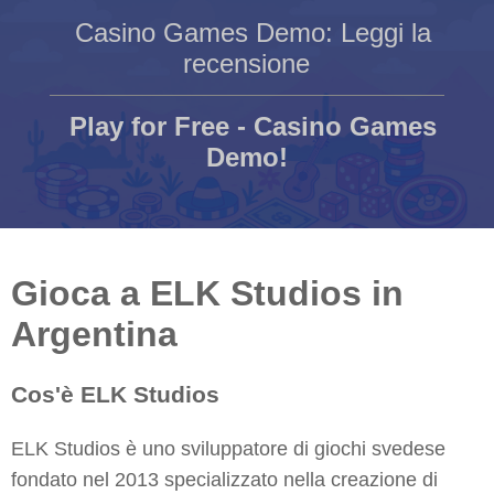
Casino Games Demo: Leggi la
recensione
Play for Free - Casino Games
Demo!
Gioca a ELK Studios in
Argentina
Cos'è ELK Studios
ELK Studios è uno sviluppatore di giochi svedese
fondato nel 2013 specializzato nella creazione di