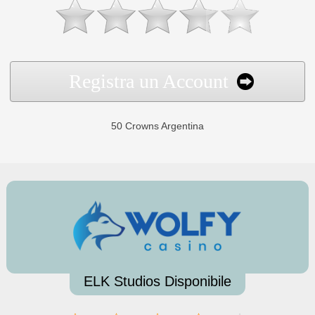
Registra un Account
50 Crowns Argentina
ELK Studios Disponibile