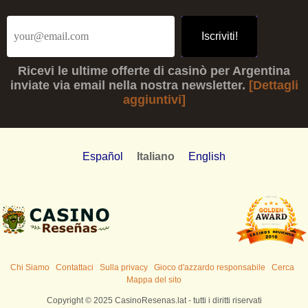
Ricevi le ultime offerte di casinò per Argentina
inviate via email nella nostra newsletter.
[Dettagli
aggiuntivi]
Español
Italiano
English
Chi Siamo
Contattaci
Sulla privacy
Gioco d'azzardo responsabile
Cerca
Mappa del sito
Copyright © 2025 CasinoResenas.lat - tutti i diritti riservati