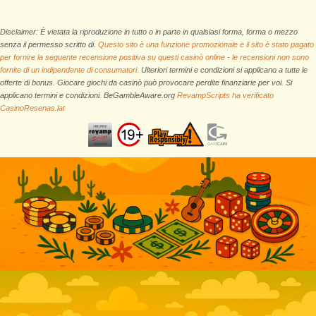
Disclaimer: È vietata la riproduzione in tutto o in parte in qualsiasi forma, forma o mezzo
senza il permesso scritto di.
Questo sito è una funzione promozionale e il sito è stato pagato
per fornire la seguente recensione positiva su questi casinò online - le recensioni non sono
fornite di un indipendente di consumatori.
Ulteriori termini e condizioni si applicano a tutte le
offerte di bonus. Giocare giochi da casinò può provocare perdite finanziarie per voi. Si
applicano termini e condizioni. BeGambleAware.org
RevampScripts ha verificato
CasinoResenas.lat