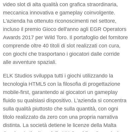
video slot di alta qualità con grafica straordinaria,
meccanica innovativa e gameplay coinvolgente.
L'azienda ha ottenuto riconoscimenti nel settore,
incluso il premio Gioco dell'anno agli EGR Operators
Awards 2017 per Wild Toro. Il portafoglio del fornitore
comprende oltre 40 titoli di slot realizzati con cura,
con giochi che trasportano i giocatori dalle corride
alle avventure spaziali.
ELK Studios sviluppa tutti i giochi utilizzando la
tecnologia HTML5 con la filosofia di progettazione
mobile-first, garantendo ai giocatori un gameplay
fluido su qualsiasi dispositivo. L'azienda si concentra
sulla qualità piuttosto che sulla quantità, con ogni
titolo realizzato da zero con una propria narrativa
distinta. La società detiene le licenze della Malta