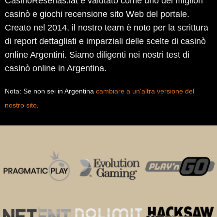
CasinoResenas.lat è valutato come uno dei migliori
casinò e giochi recensione sito Web del portale.
Creato nel 2014, il nostro team è noto per la scrittura
di report dettagliati e imparziali delle scelte di casinò
online Argentini. Siamo diligenti nei nostri test di
casinò online in Argentina.
Nota: Se non sei in Argentina
cambiare a un'altra versione del
nostro sito
.