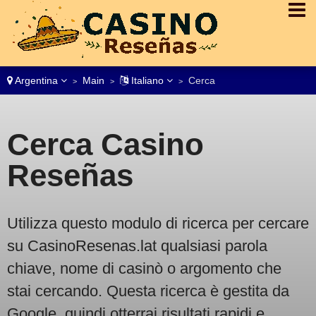
Argentina
Main
Italiano
Cerca
>
>
>
Cerca Casino
Reseñas
Utilizza questo modulo di ricerca per cercare
su CasinoResenas.lat qualsiasi parola
chiave, nome di casinò o argomento che
stai cercando. Questa ricerca è gestita da
Google, quindi otterrai risultati rapidi e