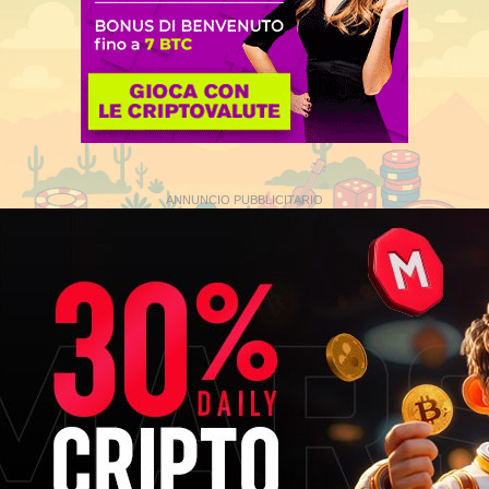
ANNUNCIO PUBBLICITARIO