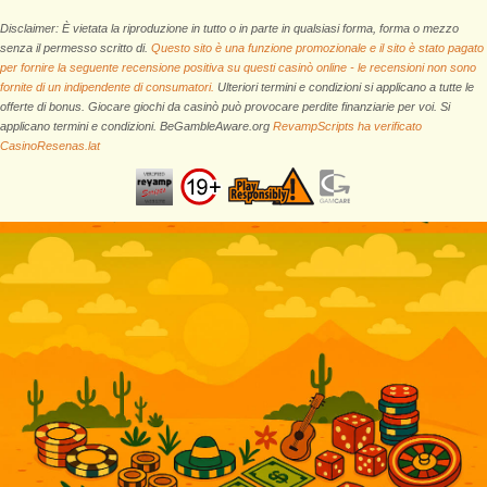
Disclaimer: È vietata la riproduzione in tutto o in parte in qualsiasi forma, forma o mezzo
senza il permesso scritto di.
Questo sito è una funzione promozionale e il sito è stato pagato
per fornire la seguente recensione positiva su questi casinò online - le recensioni non sono
fornite di un indipendente di consumatori.
Ulteriori termini e condizioni si applicano a tutte le
offerte di bonus. Giocare giochi da casinò può provocare perdite finanziarie per voi. Si
applicano termini e condizioni. BeGambleAware.org
RevampScripts ha verificato
CasinoResenas.lat