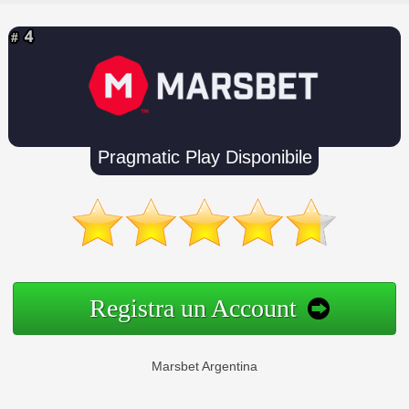
Pragmatic Play Disponibile
Registra un Account
Marsbet Argentina