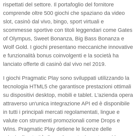
rispettati del settore. Il portafoglio del fornitore
comprende oltre 500 giochi che spaziano da video
slot, casinò dal vivo, bingo, sport virtuali e
scommesse sportive con titoli leggendari come Gates
of Olympus, Sweet Bonanza, Big Bass Bonanza e
Wolf Gold. I giochi presentano meccaniche innovative
e funzionalità bonus coinvolgenti e la società ha
lanciato offerte di casinò dal vivo nel 2019.
I giochi Pragmatic Play sono sviluppati utilizzando la
tecnologia HTML5 che garantisce prestazioni ottimali
su dispositivi desktop, mobili e tablet. L'azienda opera
attraverso un'unica integrazione API ed è disponibile
in tutti i principali mercati regolamentati, lingue e
valute con strumenti promozionali come Drops e
Wins. Pragmatic Play detiene le licenze delle