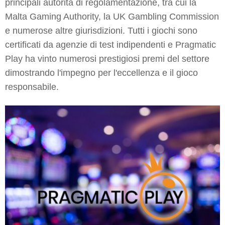
principali autorità di regolamentazione, tra cui la
Malta Gaming Authority, la UK Gambling Commission
e numerose altre giurisdizioni. Tutti i giochi sono
certificati da agenzie di test indipendenti e Pragmatic
Play ha vinto numerosi prestigiosi premi del settore
dimostrando l'impegno per l'eccellenza e il gioco
responsabile.