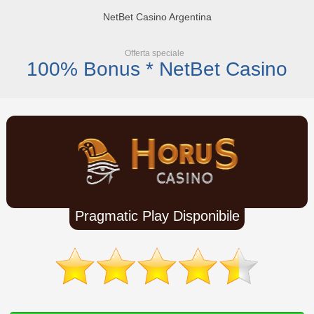
NetBet Casino Argentina
Offerta speciale
100% Bonus * NetBet Casino
Pragmatic Play Disponibile