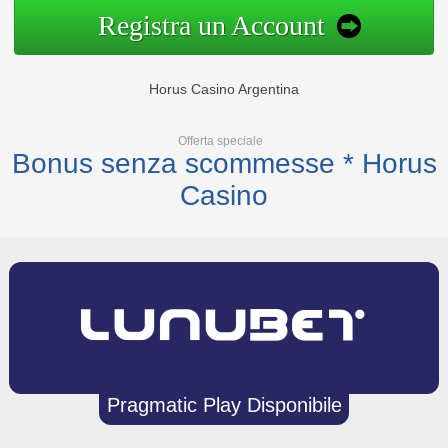
Registra un Account
Horus Casino Argentina
Offerta speciale
Bonus senza scommesse * Horus
Casino
Pragmatic Play Disponibile