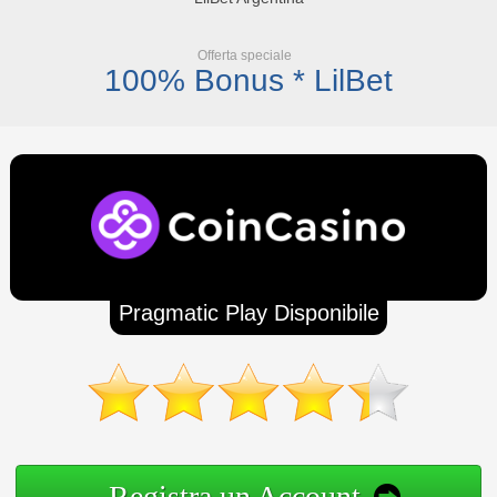
Offerta speciale
100% Bonus * LilBet
Pragmatic Play Disponibile
Registra un Account