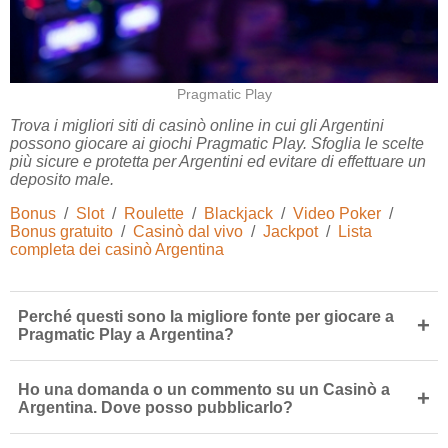
Pragmatic Play
Trova i migliori siti di casinò online in cui gli Argentini
possono giocare ai giochi Pragmatic Play. Sfoglia le scelte
più sicure e protetta per Argentini ed evitare di effettuare un
deposito male.
Bonus
/
Slot
/
Roulette
/
Blackjack
/
Video Poker
/
Bonus gratuito
/
Casinò dal vivo
/
Jackpot
/
Lista
completa dei casinò Argentina
Perché questi sono la migliore fonte per giocare a
+
Pragmatic Play a Argentina?
Ho una domanda o un commento su un Casinò a
+
Argentina. Dove posso pubblicarlo?