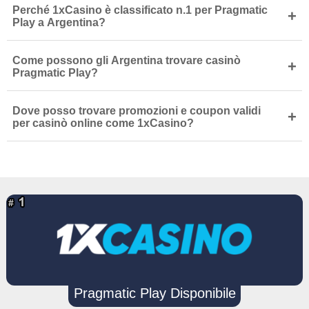
Perché 1xCasino è classificato n.1 per Pragmatic
+
Play a Argentina?
Come possono gli Argentina trovare casinò
+
Pragmatic Play?
Dove posso trovare promozioni e coupon validi
+
per casinò online come 1xCasino?
Pragmatic Play Disponibile