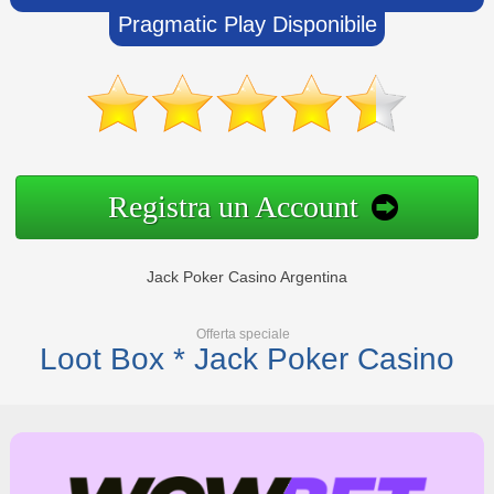
Pragmatic Play Disponibile
Registra un Account
Jack Poker Casino Argentina
Offerta speciale
Loot Box * Jack Poker Casino