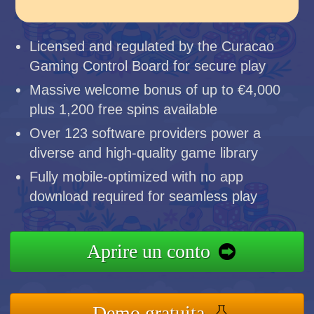
Licensed and regulated by the Curacao
Gaming Control Board for secure play
Massive welcome bonus of up to €4,000
plus 1,200 free spins available
Over 123 software providers power a
diverse and high-quality game library
Fully mobile-optimized with no app
download required for seamless play
Aprire un conto
Demo gratuita