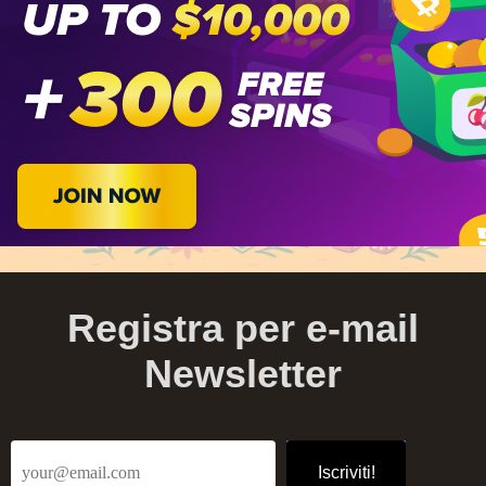
Registra per e-mail
Newsletter