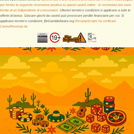
per fornire la seguente recensione positiva su questi casinò online - le recensioni non sono
fornite di un indipendente di consumatori.
Ulteriori termini e condizioni si applicano a tutte le
offerte di bonus. Giocare giochi da casinò può provocare perdite finanziarie per voi. Si
applicano termini e condizioni. BeGambleAware.org
RevampScripts ha verificato
CasinoResenas.lat