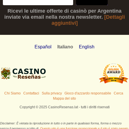
Ricevi le ultime offerte di casinò per Argentina
inviate via email nella nostra newsletter.
[Dettagli
aggiuntivi]
Español
Italiano
English
Chi Siamo
Contattaci
Sulla privacy
Gioco d'azzardo responsabile
Cerca
Mappa del sito
Copyright © 2025 CasinoResenas.lat - tutti i diritti riservati
Disclaimer: È vietata la riproduzione in tutto o in parte in qualsiasi forma, forma o mezzo
senza il permesso scritto di.
Questo sito è una funzione promozionale e il sito è stato pagato