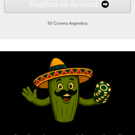
Registra un Account
50 Crowns Argentina