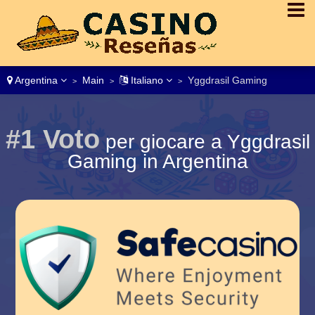
Argentina
Main
Italiano
Yggdrasil Gaming
>
>
>
#1 Voto
per giocare a Yggdrasil
Gaming in Argentina