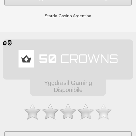
Starda Casino Argentina
Yggdrasil Gaming
Disponibile