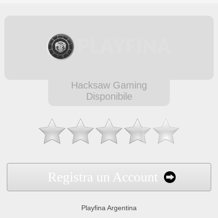
Hacksaw Gaming
Disponibile
Registra un Account
Playfina Argentina