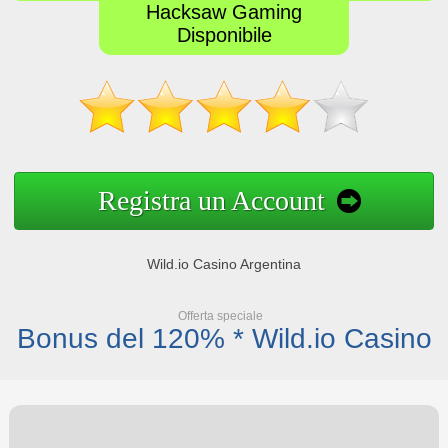
Hacksaw Gaming
Disponibile
Registra un Account
Wild.io Casino Argentina
Offerta speciale
Bonus del 120% * Wild.io Casino