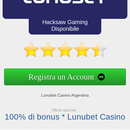
Hacksaw Gaming
Disponibile
Registra un Account
Lunubet Casino Argentina
Offerta speciale
100% di bonus * Lunubet Casino