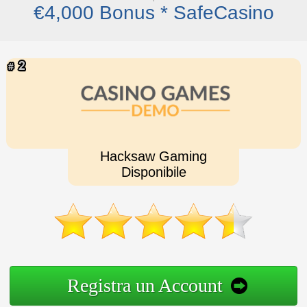
€4,000 Bonus * SafeCasino
Hacksaw Gaming
Disponibile
Registra un Account