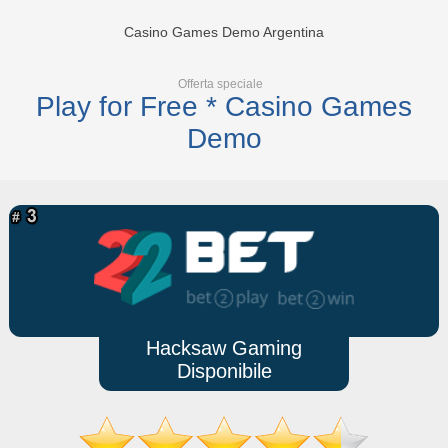
Casino Games Demo Argentina
Offerta speciale
Play for Free * Casino Games
Demo
Hacksaw Gaming
Disponibile