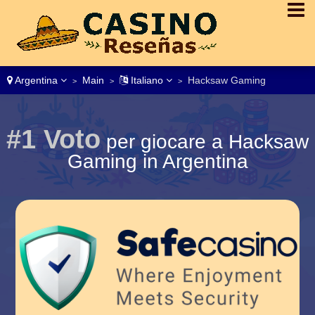
Argentina
Main
Italiano
Hacksaw Gaming
>
>
>
#1 Voto
per giocare a Hacksaw
Gaming in Argentina