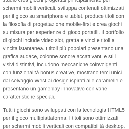
studio crea giochi progettati principalmente per
schermi mobili verticali, sviluppa contenuti ottimizzati
per il gioco su smartphone e tablet, produce titoli con
la filosofia di progettazione mobile-first e crea giochi
su misura per esperienze di gioco portatili. Il portfolio
di giochi include video slot, gratta e vinci e titoli a
vincita istantanea. I titoli più popolari presentano una
grafica audace, colonne sonore accattivanti e stili
visivi distintivi, includono meccaniche coinvolgenti
con funzionalità bonus creative, mostrano temi unici
dal selvaggio West ai design ispirati alle caramelle e
presentano un gameplay innovativo con varie
caratteristiche speciali.
Tutti i giochi sono sviluppati con la tecnologia HTML5
per il gioco multipiattaforma. I titoli sono ottimizzati
per schermi mobili verticali con compatibilità desktop,