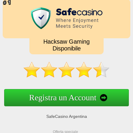
Hacksaw Gaming
Disponibile
Registra un Account
SafeCasino Argentina
Offerta speciale