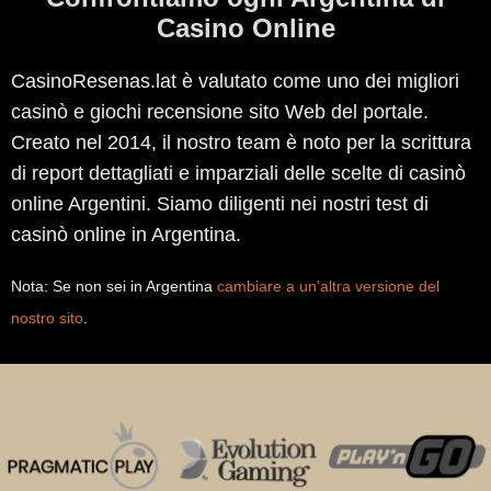
Casino Online
CasinoResenas.lat è valutato come uno dei migliori
casinò e giochi recensione sito Web del portale.
Creato nel 2014, il nostro team è noto per la scrittura
di report dettagliati e imparziali delle scelte di casinò
online Argentini. Siamo diligenti nei nostri test di
casinò online in Argentina.
Nota: Se non sei in Argentina
cambiare a un'altra versione del
nostro sito
.