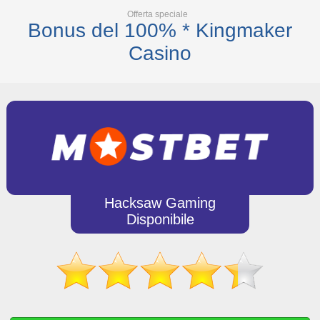
Offerta speciale
Bonus del 100% * Kingmaker
Casino
Hacksaw Gaming
Disponibile