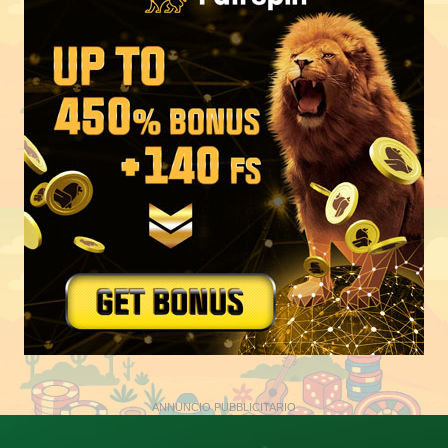
ANNUNCIO PUBBLICITARIO