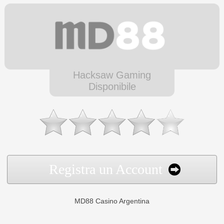
Hacksaw Gaming
Disponibile
Registra un Account
MD88 Casino Argentina