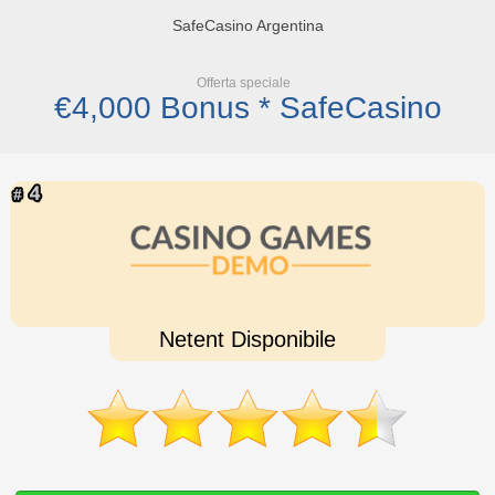
SafeCasino Argentina
Offerta speciale
€4,000 Bonus * SafeCasino
Netent Disponibile