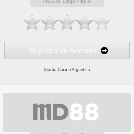
Netent Disponibile
Registra un Account
Starda Casino Argentina