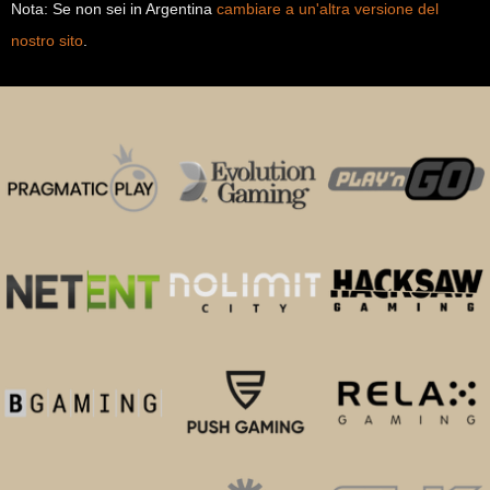
Nota: Se non sei in Argentina
cambiare a un'altra versione del
nostro sito
.