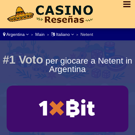
Argentina
Main
Italiano
Netent
>
>
>
#1 Voto
per giocare a Netent in
Argentina