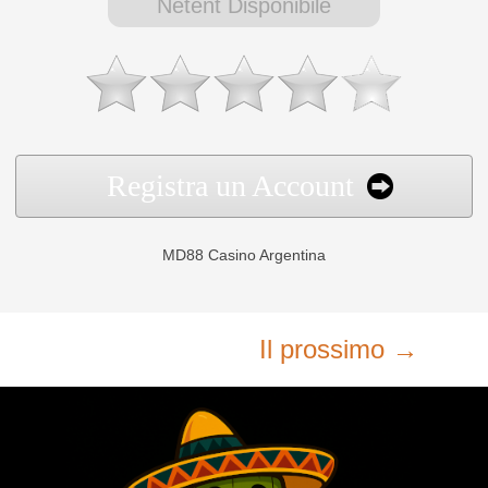
Netent Disponibile
Registra un Account
MD88 Casino Argentina
Il prossimo →