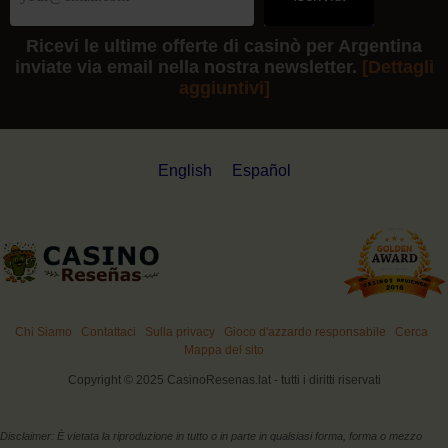
Ricevi le ultime offerte di casinò per Argentina
inviate via email nella nostra newsletter.
[Dettagli
aggiuntivi]
English
Español
Chi Siamo
Contattaci
Sulla privacy
Gioco d'azzardo responsabile
Cerca
Mappa del sito
Copyright © 2025 CasinoResenas.lat - tutti i diritti riservati
Disclaimer: È vietata la riproduzione in tutto o in parte in qualsiasi forma, forma o mezzo