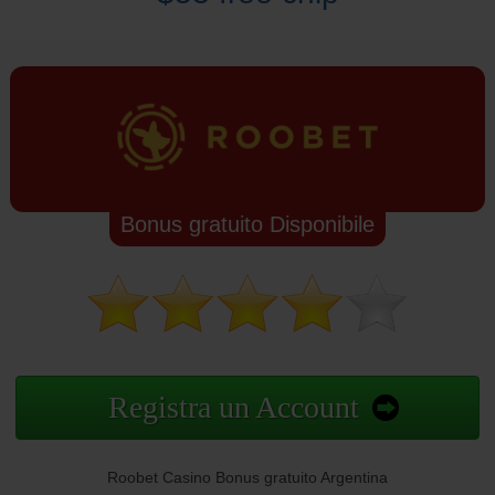
Bonus gratuito Disponibile
Registra un Account
Roobet Casino Bonus gratuito Argentina