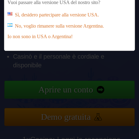
Vuoi passare alla versione USA del nostro sito?
I fondi saranno sicuro e sicuro
Sì, desidero partecipare alla versione USA.
È possibile depositare o prelevare i fondi in
No, voglio rimanere sulla versione Argentina.
modo facile e veloce
Io non sono in USA o Argentina!
Il Software di gioco d'azzardo è veloce e
ben progettato
Casinò e il personale è cordiale e
disponibile
Aprire un conto
Demo gratuita