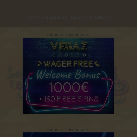
Elenco completo dei fornitori di software
ANNUNCIO PUBBLICITARIO
ANNUNCIO PUBBLICITARIO