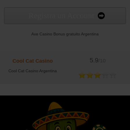
Registra un Account
Axe Casino Bonus gratuito Argentina
5.9
/10
Cool Cat Casino
Cool Cat Casino Argentina