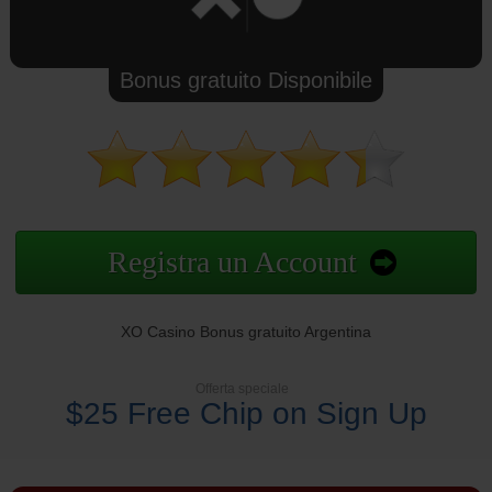
Bonus gratuito Disponibile
Registra un Account
XO Casino Bonus gratuito Argentina
Offerta speciale
$25 Free Chip on Sign Up