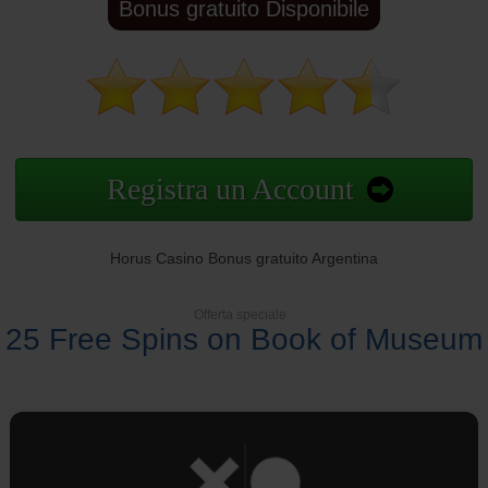
Bonus gratuito Disponibile
Registra un Account
Horus Casino Bonus gratuito Argentina
Offerta speciale
25 Free Spins on Book of Museum