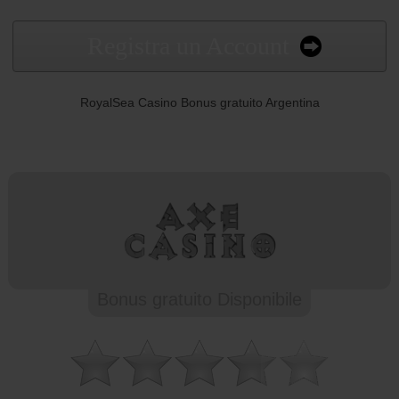
Registra un Account
RoyalSea Casino Bonus gratuito Argentina
Bonus gratuito Disponibile