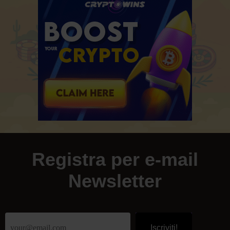
Registra per e-mail
Newsletter