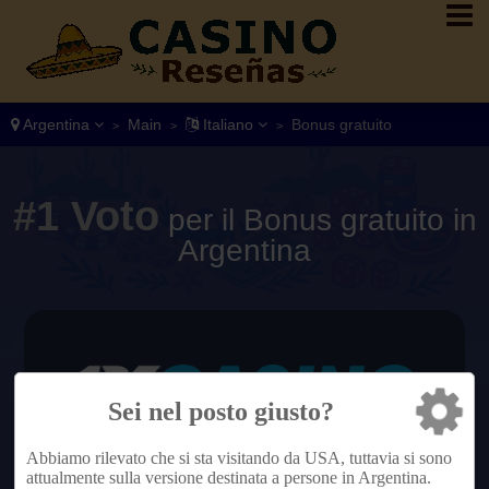
Argentina
Main
Italiano
Bonus gratuito
>
>
>
#1 Voto
per il Bonus gratuito in
Argentina
Sei nel posto giusto?
Abbiamo rilevato che si sta visitando da USA, tuttavia si sono
attualmente sulla versione destinata a persone in Argentina.