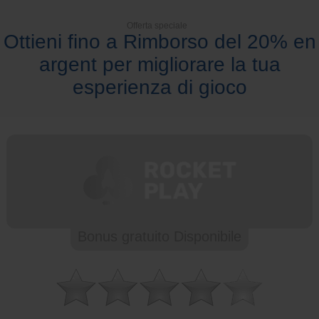
Offerta speciale
Ottieni fino a Rimborso del 20% en
argent per migliorare la tua
esperienza di gioco
Bonus gratuito Disponibile