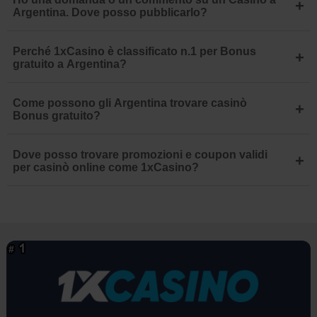
+
Argentina. Dove posso pubblicarlo?
Perché 1xCasino è classificato n.1 per Bonus
+
gratuito a Argentina?
Come possono gli Argentina trovare casinò
+
Bonus gratuito?
Dove posso trovare promozioni e coupon validi
+
per casinò online come 1xCasino?